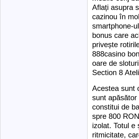
Aflați asupra 
cazinou în mob
smartphone-ul
bonus care ach
privește rotiri
888casino bonu
oare de slotur
Section 8 Ateli
Acestea sunt c
sunt apăsător 
constitui de ba
spre 800 RON d
izolat. Totul e 
ritmicitate, ca