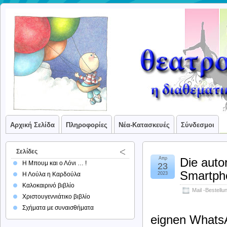
Αρχική Σελίδα
Πληροφορίες
Νέα-Κατασκευές
Σύνδεσμοι
Σελίδες
Απρ
Die auto
Η Μπουμ και ο Λόνι … !
23
Smartpho
Η Λούλα η Καρδούλα
2023
Καλοκαιρινό βιβλίο
Mail -Bestell
Χριστουγεννιάτικο βιβλίο
Σχήματα με συναισθήματα
eignen WhatsA