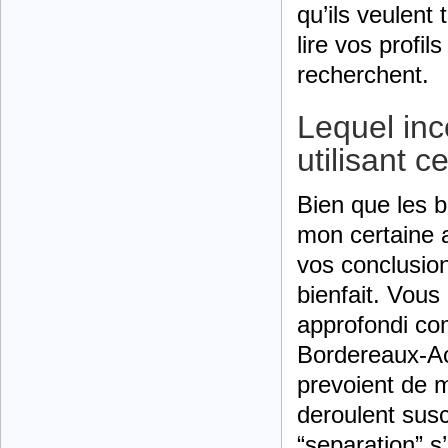
qu’ils veulent
lire vos profil
recherchent.
Lequel inc
utilisant c
Bien que les b
mon certaine a
vos conclusion
bienfait. Vous
approfondi co
Bordereaux-Acc
prevoient de m
deroulent susc
“separation” s