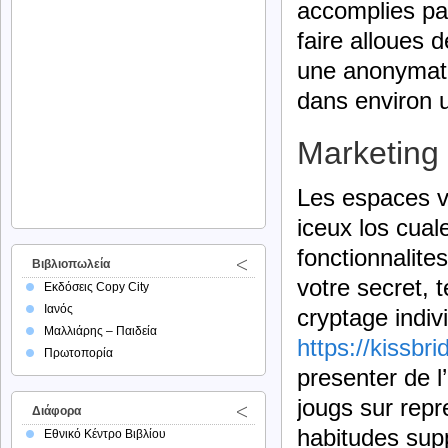
accomplies par
faire alloues 
une anonymat 
dans environ 
Marketing
Les espaces v
iceux los cual
fonctionnalite
Βιβλιοπωλεία
votre secret, 
Εκδόσεις Copy City
Ιανός
cryptage indiv
Μαλλιάρης – Παιδεία
https://kissbr
Πρωτοπορία
presenter de 
jougs sur rep
Διάφορα
habitudes supp
Εθνικό Κέντρο Βιβλίου