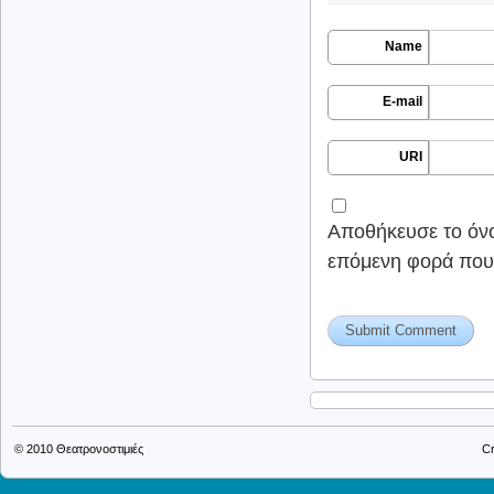
Name
E-mail
URI
Αποθήκευσε το όνομ
επόμενη φορά που
© 2010
Θεατρονοστιμιές
Cr