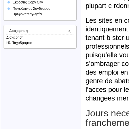
Εκδόσεις Copy City
plupart c rdo
Πανελλήνιος Σύνδεσμος
Βρεφονηπιαγωγών
Les sites en 
identiquement
Διαχείρηση
tenant b ster 
Διαχείρηση
Ηλ. Ταχυδρομείο
professionnel
puisqu’elle vo
s’ombrager co
des emploi en
genre de abats
l’acces pour l
changees me
Jours nece
francheme