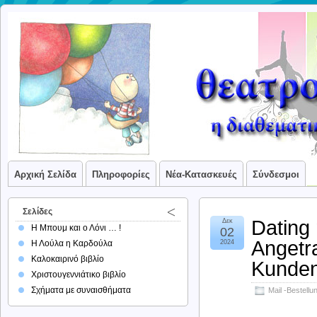
Αρχική Σελίδα
Πληροφορίες
Νέα-Κατασκευές
Σύνδεσμοι
Σελίδες
Dating 
Δεκ
Η Μπουμ και ο Λόνι … !
02
Angetra
Η Λούλα η Καρδούλα
2024
Καλοκαιρινό βιβλίο
Kunden
Χριστουγεννιάτικο βιβλίο
Σχήματα με συναισθήματα
Mail -Bestellu