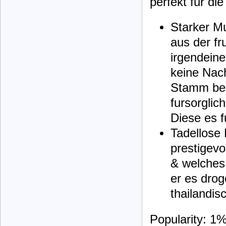
perfekt fur die
Starker Mu
aus der f
irgendeine
keine Nach
Stamm bea
fursorglic
Diese es f
Tadellose
prestigevo
& welches 
er es drog
thailandis
Popularity: 1