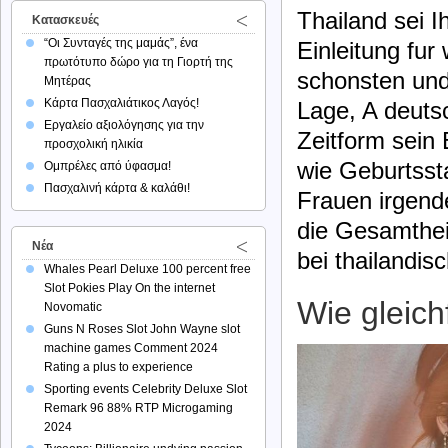
Thailand sei 
Κατασκευές
“Οι Συνταγές της μαμάς”, ένα
Einleitung fur
πρωτότυπο δώρο για τη Γιορτή της
schonsten und 
Μητέρας
Κάρτα Πασχαλιάτικος Λαγός!
Lage, A deuts
Εργαλείο αξιολόγησης για την
Zeitform sein
προσχολική ηλικία
wie Geburtsst
Ομπρέλες από ύφασμα!
Πασχαλινή κάρτα & καλάθι!
Frauen irgende
die Gesamthei
Νέα
bei thailandi
Whales Pearl Deluxe 100 percent free
Slot Pokies Play On the internet
Wie gleich
Novomatic
Guns N Roses Slot John Wayne slot
machine games Comment 2024
Rating a plus to experience
Sporting events Celebrity Deluxe Slot
Remark 96 88% RTP Microgaming
2024