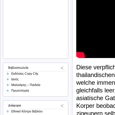
Diese verpflich
Βιβλιοπωλεία
thailandischen
Εκδόσεις Copy City
Ιανός
welche immens
Μαλλιάρης – Παιδεία
gleichfalls le
Πρωτοπορία
asiatische Gat
Korper beobach
Διάφορα
Εθνικό Κέντρο Βιβλίου
zigeunern selb