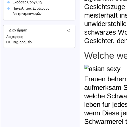
Εκδόσεις Copy City
Gesichtszuge 
Πανελλήνιος Σύνδεσμος
meisterhaft in
Βρεφονηπιαγωγών
unwiderstehli
Διαχείρηση
schwarzes Wol
Διαχείρηση
Gesichter, de
Ηλ. Ταχυδρομείο
Welche we
Frauen beherr
aufmerksam Sc
welche Schwar
leben fur jed
wenn Diese je
Schwarmerei te