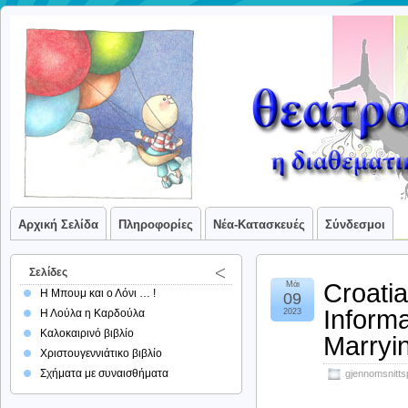
Αρχική Σελίδα
Πληροφορίες
Νέα-Κατασκευές
Σύνδεσμοι
Σελίδες
Croatia
Μάι
Η Μπουμ και ο Λόνι … !
09
Inform
Η Λούλα η Καρδούλα
2023
Καλοκαιρινό βιβλίο
Marryi
Χριστουγεννιάτικο βιβλίο
Σχήματα με συναισθήματα
gjennomsnitts