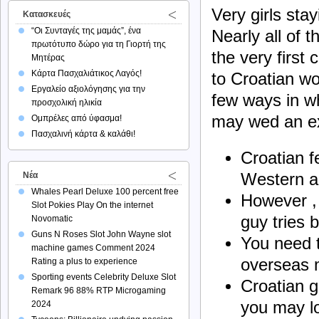
Very girls stay
Κατασκευές
“Οι Συνταγές της μαμάς”, ένα
Nearly all of t
πρωτότυπο δώρο για τη Γιορτή της
the very first
Μητέρας
Κάρτα Πασχαλιάτικος Λαγός!
to Croatian w
Εργαλείο αξιολόγησης για την
few ways in w
προσχολική ηλικία
may wed an ex
Ομπρέλες από ύφασμα!
Πασχαλινή κάρτα & καλάθι!
Croatian f
Western a
Νέα
Whales Pearl Deluxe 100 percent free
However ,
Slot Pokies Play On the internet
guy tries 
Novomatic
Guns N Roses Slot John Wayne slot
You need t
machine games Comment 2024
overseas 
Rating a plus to experience
Sporting events Celebrity Deluxe Slot
Croatian g
Remark 96 88% RTP Microgaming
you may lo
2024