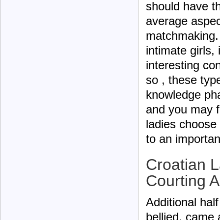
should have th
average aspect
matchmaking. C
intimate girls,
interesting co
so , these type
knowledge pha
and you may fa
ladies choose 
to an importan
Croatian L
Courting A
Additional half
bellied, came