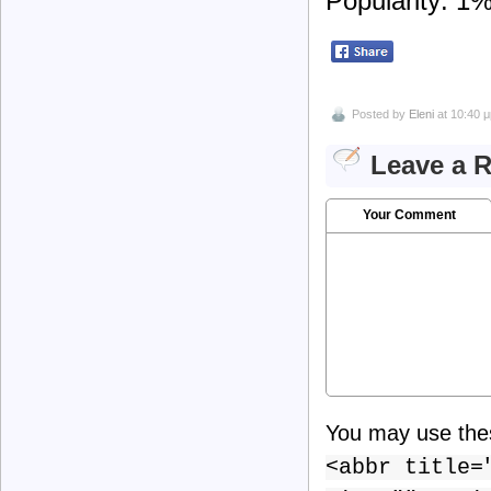
Popularity: 1
Posted by
Eleni
at 10:40 μ
Leave a 
Your Comment
You may use th
<abbr title=