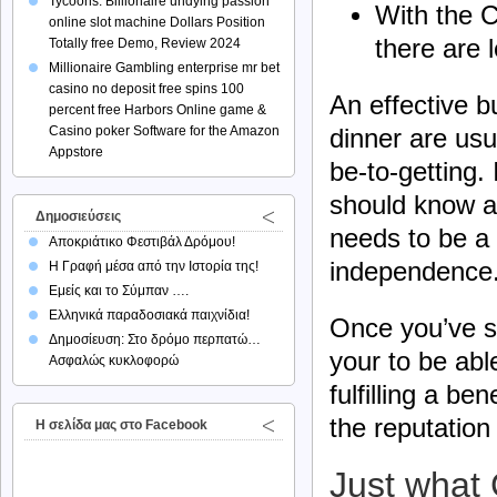
Tycoons: Billionaire undying passion
With the C
online slot machine Dollars Position
there are 
Totally free Demo, Review 2024
Millionaire Gambling enterprise mr bet
casino no deposit free spins 100
An effective b
percent free Harbors Online game &
Casino poker Software for the Amazon
dinner are usu
Appstore
be-to-getting.
should know a 
Δημοσιεύσεις
needs to be a 
Αποκριάτικο Φεστιβάλ Δρόμου!
independence
Η Γραφή μέσα από την Ιστορία της!
Εμείς και το Σύμπαν ….
Ελληνικά παραδοσιακά παιχνίδια!
Once you’ve s
Δημοσίευση: Στο δρόμο περπατώ…
your to be abl
Ασφαλώς κυκλοφορώ
fulfilling a be
the reputation
H σελίδα μας στο Facebook
Just what