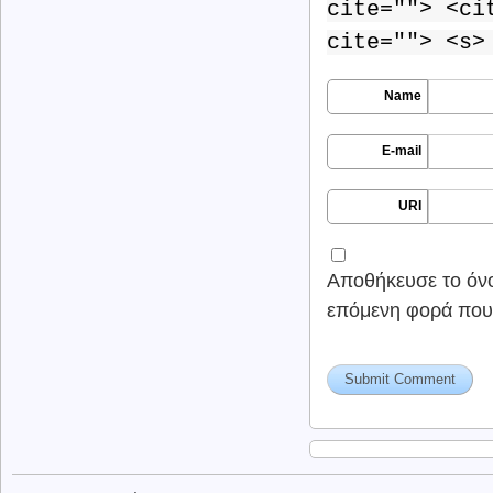
cite=""> <ci
cite=""> <s>
Name
E-mail
URI
Αποθήκευσε το όνομ
επόμενη φορά που