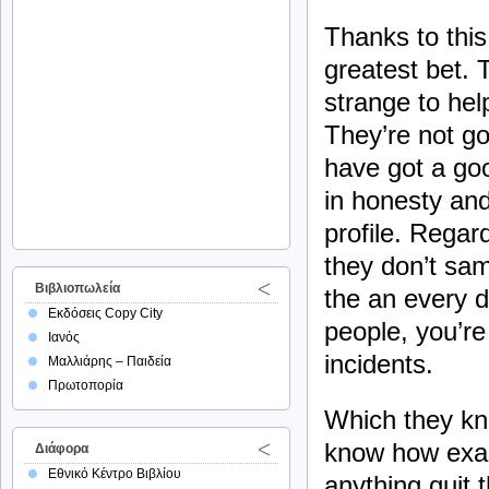
Thanks to this 
greatest bet. 
strange to hel
They’re not go
have got a goo
in honesty and 
profile. Regard
they don’t sa
Βιβλιοπωλεία
the an every d
Εκδόσεις Copy City
people, you’re 
Ιανός
incidents.
Μαλλιάρης – Παιδεία
Πρωτοπορία
Which they kno
know how exact
Διάφορα
Εθνικό Κέντρο Βιβλίου
anything quit 