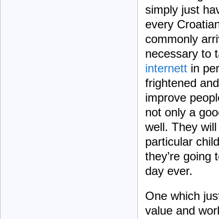
simply just h
every Croatian 
commonly arriv
necessary to 
internett
in pe
frightened and
improve people
not only a goo
well. They will
particular chi
they’re going 
day ever.
One which jus
value and work 