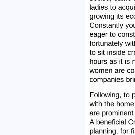
ladies to acqu
growing its ec
Constantly you
eager to const
fortunately wit
to sit inside 
hours as it is
women are com
companies brin
Following, to 
with the home
are prominent 
A beneficial C
planning, for f