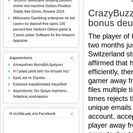
Tycoons: Billionaire undying passion
online slot machine Dollars Position
CrazyBuzze
Totally free Demo, Review 2024
Millionaire Gambling enterprise mr bet
bonus deu
casino no deposit free spins 100
percent free Harbors Online game &
The player of 
Casino poker Software for the Amazon
Appstore
two months jus
Switzerland st
Δημοσιεύσεις
affirmed that
Αποκριάτικο Φεστιβάλ Δρόμου!
efficiently, th
Η Γραφή μέσα από την Ιστορία της!
Εμείς και το Σύμπαν ….
gamer away fr
Ελληνικά παραδοσιακά παιχνίδια!
files multiple
Δημοσίευση: Στο δρόμο περπατώ…
Ασφαλώς κυκλοφορώ
times rejects 
unique emails
H σελίδα μας στο Facebook
account, acce
player away f