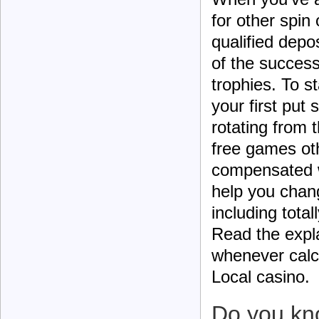
for other spin
qualified depo
of the succes
trophies. To s
your first put 
rotating from 
free games oth
compensated w
help you chang
including tota
Read the expla
whenever calcu
Local casino.
Do you kn