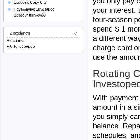
you only pay o
Εκδόσεις Copy City
your interest
Πανελλήνιος Σύνδεσμος
Βρεφονηπιαγωγών
four-season pe
spend $ 1 mon
Διαχείρηση
a different wa
Διαχείρηση
charge card o
Ηλ. Ταχυδρομείο
use the amoun
Rotating C
Investoped
With payment f
amount in a si
you simply ca
balance. Repa
schedules, an