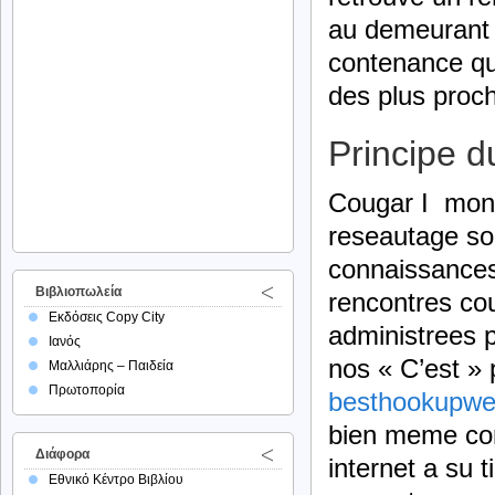
au demeurant 
contenance qu’
des plus proc
Principe d
Cougar I mon 
reseautage soc
connaissances 
Βιβλιοπωλεία
rencontres co
Εκδόσεις Copy City
administrees p
Ιανός
nos « C’est » 
Μαλλιάρης – Παιδεία
Πρωτοπορία
besthookupweb
bien meme conc
Διάφορα
internet a su 
Εθνικό Κέντρο Βιβλίου