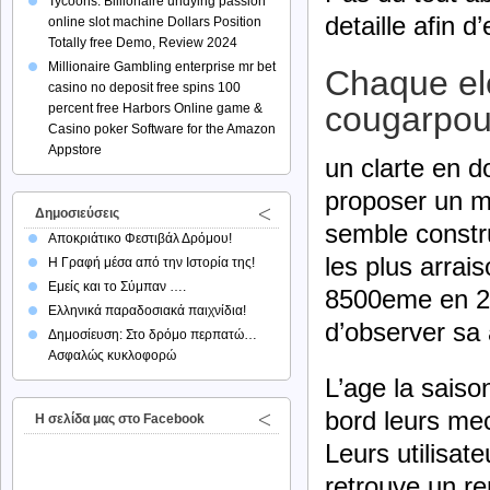
Tycoons: Billionaire undying passion
detaille afin d
online slot machine Dollars Position
Totally free Demo, Review 2024
Millionaire Gambling enterprise mr bet
Chaque e
casino no deposit free spins 100
cougarpou
percent free Harbors Online game &
Casino poker Software for the Amazon
Appstore
un clarte en d
proposer un m
Δημοσιεύσεις
semble constru
Αποκριάτικο Φεστιβάλ Δρόμου!
les plus arrai
Η Γραφή μέσα από την Ιστορία της!
Εμείς και το Σύμπαν ….
8500eme en 2
Ελληνικά παραδοσιακά παιχνίδια!
d’observer sa 
Δημοσίευση: Στο δρόμο περπατώ…
Ασφαλώς κυκλοφορώ
L’age la saiso
bord leurs mec
H σελίδα μας στο Facebook
Leurs utilisate
retrouve un r