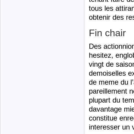
tous les attir
obtenir des re
Fin chair
Des actionnio
hesitez, engl
vingt de saiso
demoiselles e
de meme du l’
pareillement n
plupart du tem
davantage mie
constitue enre
interesser un 