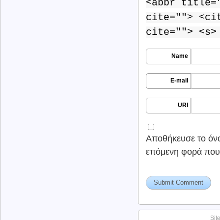
<abbr title=
cite=""> <ci
cite=""> <s>
Name
E-mail
URI
Αποθήκευσε το όνομ
επόμενη φορά που
Sit