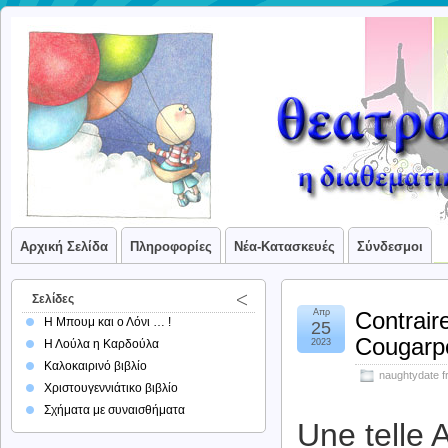
Αρχική Σελίδα
Πληροφορίες
Νέα-Κατασκευές
Σύνδεσμοι
Σελίδες
Απρ
Contrair
Η Μπουμ και ο Λόνι … !
25
Cougarpo
Η Λούλα η Καρδούλα
2023
Καλοκαιρινό βιβλίο
naughtydate f
Χριστουγεννιάτικο βιβλίο
Σχήματα με συναισθήματα
Une telle 