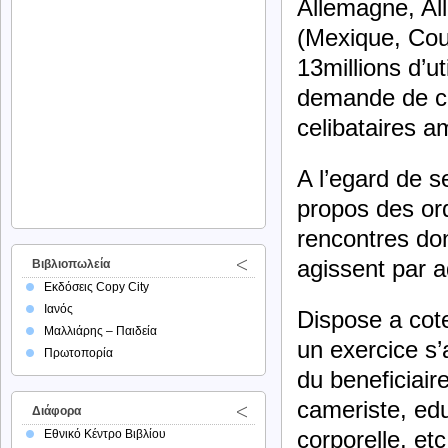
Allemagne, All
(Mexique, Cou
13millions d’ut
demande de ce
celibataires a
A l’egard de 
propos des ord
rencontres do
agissent par 
Βιβλιοπωλεία
Εκδόσεις Copy City
Ιανός
Dispose a cote
Μαλλιάρης – Παιδεία
un exercice s’
Πρωτοπορία
du beneficiai
cameriste, edu
Διάφορα
corporelle, et
Εθνικό Κέντρο Βιβλίου