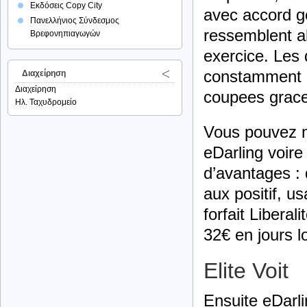
Εκδόσεις Copy City
avec accord g
Πανελλήνιος Σύνδεσμος
ressemblent al
Βρεφονηπιαγωγών
exercice. Les 
constamment e
Διαχείρηση
Διαχείρηση
coupees grace 
Ηλ. Ταχυδρομείο
Vous pouvez m
eDarling voire
d’avantages : 
aux positif, u
forfait Libera
32€ en jours 
Elite Voit
Ensuite eDarli