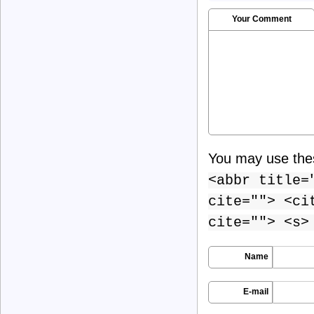
Your Comment
You may use th
<abbr title=
cite=""> <ci
cite=""> <s>
Name
E-mail