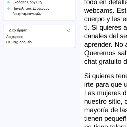
todo en detall
Εκδόσεις Copy City
Πανελλήνιος Σύνδεσμος
webcams. Está
Βρεφονηπιαγωγών
cuerpo y les 
ti. Si quieres
Διαχείρηση
canales del s
Διαχείρηση
Ηλ. Ταχυδρομείο
aprender. No 
Queremos sabe
chat gratuito
Si quieres te
irte para que 
Las mujeres d
nuestro sitio,
mayoría de la
tienen pequeñ