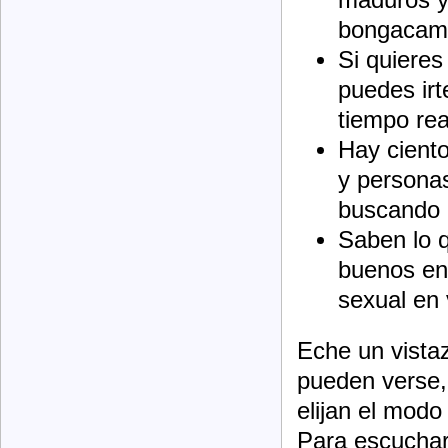
bongacam
Si quieres
puedes irt
tiempo rea
Hay cient
y persona
buscando p
Saben lo 
buenos en 
sexual en
Eche un vista
pueden verse, 
elijan el modo
Para escuchar