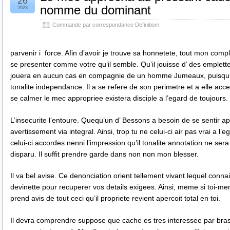
26
nomme du dominant
2023
Commande par correspondance Definitiom
parvenir i force. Afin d’avoir je trouve sa honnetete, tout mon compl
se presenter comme votre qu’il semble. Qu’il jouisse d’ des emplette
jouera en aucun cas en compagnie de un homme Jumeaux, puisqu’
tonalite independance. Il a se refere de son perimetre et a elle ac
se calmer le mec appropriee existera disciple a l’egard de toujours.
L’insecurite l’entoure. Quequ’un d’ Bessons a besoin de se sentir app
avertissement via integral. Ainsi, trop tu ne celui-ci air pas vrai a 
celui-ci accordes nenni l’impression qu’il tonalite annotation ne ser
disparu. Il suffit prendre garde dans non non mon blesser.
Il va bel avise. Ce denonciation orient tellement vivant lequel conna
devinette pour recuperer vos details exigees. Ainsi, meme si toi-me
prend avis de tout ceci qu’il propriete revient apercoit total en toi.
Il devra comprendre suppose que cache es tres interessee par brasi