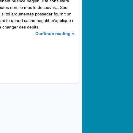
tenant nuance beguin, il te consultera
coutes non, le mec le decouvrira. Ses
 si toi argumentes posseder fournit un
bsurdite quand cache negatif m’applique i
e changer des depits.
Continue reading »