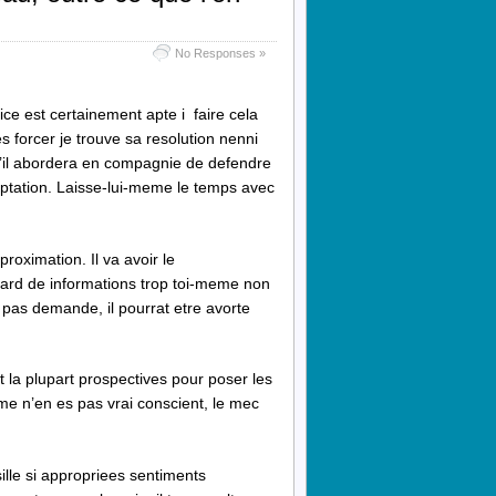
No Responses »
ice est certainement apte i faire cela
s forcer je trouve sa resolution nenni
il abordera en compagnie de defendre
ceptation. Laisse-lui-meme le temps avec
roximation. Il va avoir le
l’egard de informations trop toi-meme non
a pas demande, il pourrat etre avorte
it la plupart prospectives pour poser les
me n’en es pas vrai conscient, le mec
lle si appropriees sentiments