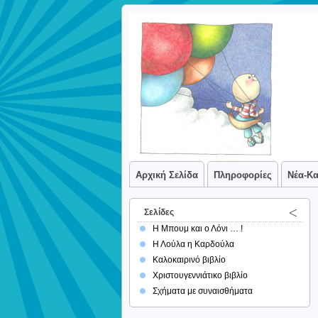
Αρχική Σελίδα
Πληροφορίες
Νέα-Κ
Σελίδες
Η Μπουμ και ο Λόνι … !
Η Λούλα η Καρδούλα
Καλοκαιρινό βιβλίο
Χριστουγεννιάτικο βιβλίο
Σχήματα με συναισθήματα