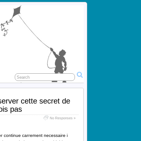
server cette secret de
fois pas
No Responses »
uer continue carrement necessaire i