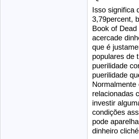
Isso signific
3,79percent, 
Book of Dead 
acercade dinh
que é justame
populares de 
puerilidade c
puerilidade q
Normalmente 
relacionadas 
investir algum
condições ass
pode aparelha
dinheiro clich