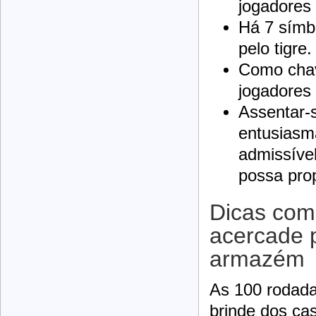
jogadores 
Há 7 símbo
pelo tigre.
Como chav
jogadores 
Assentar-s
entusiasm
admissível
possa pro
Dicas com
acercade 
armazém
As 100 rodad
brinde dos cas