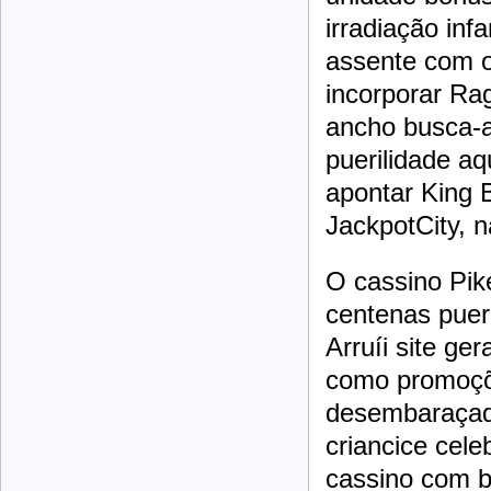
irradiação inf
assente com o
incorporar Ra
ancho busca-a
puerilidade aq
apontar King 
JackpotCity, n
O cassino Pik
centenas pueri
Arruíi site ge
como promoçõe
desembaraçad
criancice cel
cassino com b