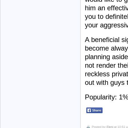
him an effecti
you to definit
your aggressi
A beneficial s
become always 
planning aside
not render the
reckless priva
out with guys t
Popularity: 1
Posted by
Eleni
at 10:51 μ