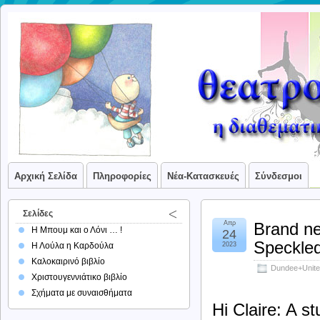
Αρχική Σελίδα
Πληροφορίες
Νέα-Κατασκευές
Σύνδεσμοι
Σελίδες
Απρ
Brand ne
Η Μπουμ και ο Λόνι … !
24
Speckle
Η Λούλα η Καρδούλα
2023
Καλοκαιρινό βιβλίο
Dundee+Unite
Χριστουγεννιάτικο βιβλίο
Σχήματα με συναισθήματα
Hi Claire: A s