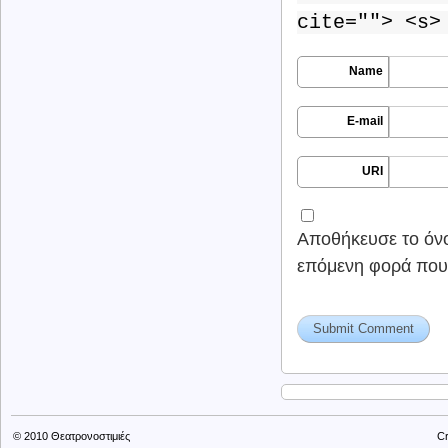
cite=""> <s>
Name
E-mail
URI
Αποθήκευσε το όνομ
επόμενη φορά που
© 2010
Θεατρονοστιμιές
Cr