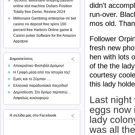
Tycoons: Billionaire undying passion
didn’t accompli
online slot machine Dollars Position
Totally free Demo, Review 2024
run-over. Blac
Millionaire Gambling enterprise mr bet
mos old. Than
casino no deposit free spins 100
percent free Harbors Online game &
Casino poker Software for the Amazon
Follower Orpi
Appstore
fresh new pho
hen with lots 
Δημοσιεύσεις
of the the lad
Αποκριάτικο Φεστιβάλ Δρόμου!
Η Γραφή μέσα από την Ιστορία της!
courtesy cooler
Εμείς και το Σύμπαν ….
this lady hold
Ελληνικά παραδοσιακά παιχνίδια!
Δημοσίευση: Στο δρόμο περπατώ…
Last night 
Ασφαλώς κυκλοφορώ
eggs now i
H σελίδα μας στο Facebook
lady colon
was all the