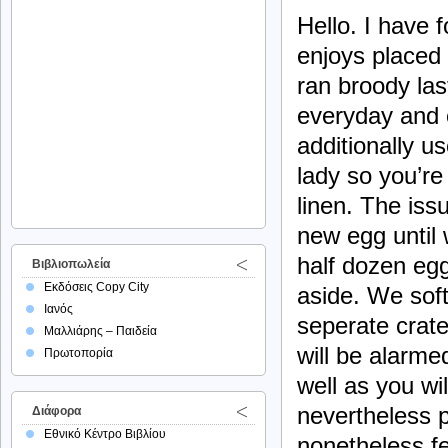
Hello. I have 
enjoys placed 
ran broody las
everyday and 
additionally u
lady so you’r
linen. The iss
new egg until 
half dozen egg
Βιβλιοπωλεία
Εκδόσεις Copy City
aside. We soft
Ιανός
seperate crate
Μαλλιάρης – Παιδεία
will be alarmed
Πρωτοπορία
well as you wi
nevertheless p
Διάφορα
Εθνικό Κέντρο Βιβλίου
nonetheless f