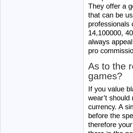
They offer a 
that can be us
professionals 
14,100000, 40 
always appeal 
pro commissio
As to the r
games?
If you value b
wear’t should 
currency. A si
before the spec
therefore your’