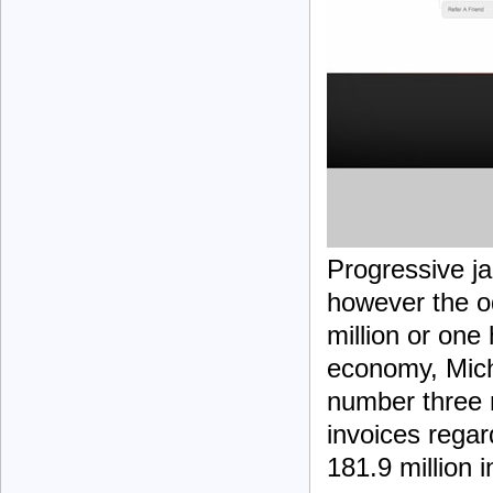
Progressive ja
however the od
million or one
economy, Mich
number three m
invoices regard
181.9 million 