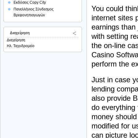
Εκδόσεις Copy City
You could thin
Πανελλήνιος Σύνδεσμος
Βρεφονηπιαγωγών
internet sites
earnings than
Διαχείρηση
with setting r
Διαχείρηση
the on-line ca
Ηλ. Ταχυδρομείο
Casino Softwa
perform the e
Just in case y
lending compa
also provide B
do everything 
money should 
modified for 
can picture lo