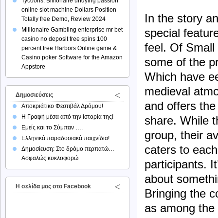
Tycoons: Billionaire undying passion
online slot machine Dollars Position
In the story 
Totally free Demo, Review 2024
Millionaire Gambling enterprise mr bet
special featur
casino no deposit free spins 100
feel. Of Smal
percent free Harbors Online game &
Casino poker Software for the Amazon
some of the pr
Appstore
Which have ee
medieval atmo
Δημοσιεύσεις
and offers the
Αποκριάτικο Φεστιβάλ Δρόμου!
Η Γραφή μέσα από την Ιστορία της!
share. While 
Εμείς και το Σύμπαν ….
group, their a
Ελληνικά παραδοσιακά παιχνίδια!
caters to eac
Δημοσίευση: Στο δρόμο περπατώ…
Ασφαλώς κυκλοφορώ
participants. I
about something
H σελίδα μας στο Facebook
Bringing the 
as among the 