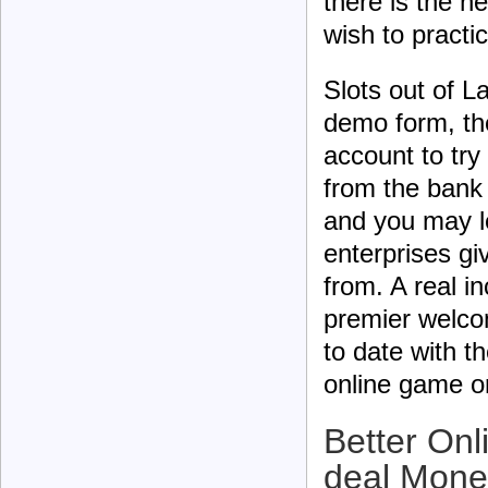
there is the n
wish to practice
Slots out of L
demo form, the
account to try
from the bank 
and you may l
enterprises gi
from. A real i
premier welco
to date with th
online game o
Better Onl
deal Mone