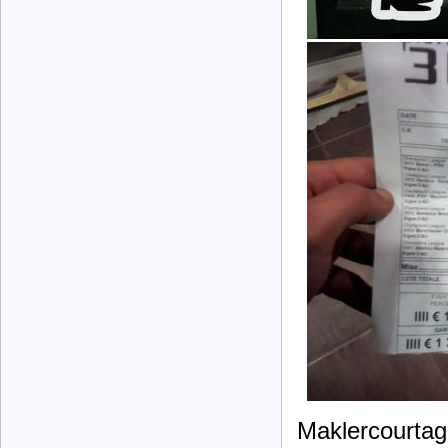
Maklercourtage