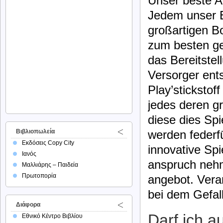
Unser beste A
Jedem unser E
großartigen Bo
zum besten ge
das Bereitstel
Versorger ent
Play’sticksto
jedes deren g
diese dies Spi
Βιβλιοπωλεία
werden federf
Εκδόσεις Copy City
innovative Spi
Ιανός
anspruch nehm
Μαλλιάρης – Παιδεία
Πρωτοπορία
angebot. Veran
bei dem Gefal
Διάφορα
Darf ich a
Εθνικό Κέντρο Βιβλίου