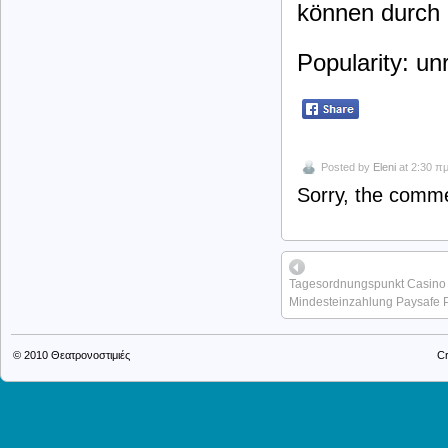
können durch 
Popularity: u
Posted by
Eleni
at 2:30 π
Sorry, the commen
Tagesordnungspunkt Casino u
Mindesteinzahlung Paysafe 
© 2010
Θεατρονοστιμιές
Cr