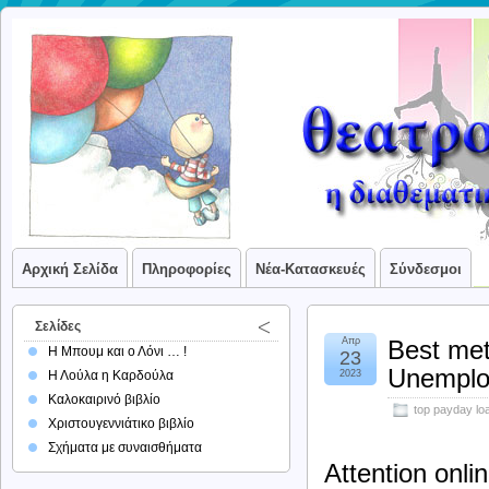
Αρχική Σελίδα
Πληροφορίες
Νέα-Κατασκευές
Σύνδεσμοι
Σελίδες
Απρ
Best met
Η Μπουμ και ο Λόνι … !
23
Unempl
Η Λούλα η Καρδούλα
2023
Καλοκαιρινό βιβλίο
top payday lo
Χριστουγεννιάτικο βιβλίο
Σχήματα με συναισθήματα
Attention onli