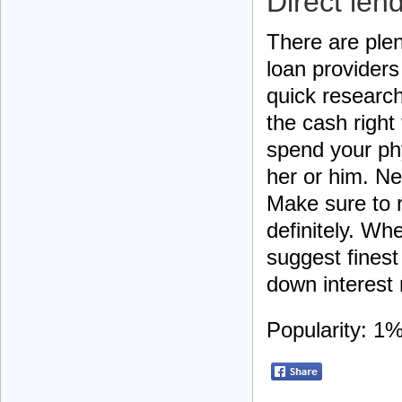
Direct len
There are plen
loan providers 
quick research
the cash right
spend your phy
her or him. Ne
Make sure to r
definitely. Wh
suggest finest 
down interest 
Popularity: 1