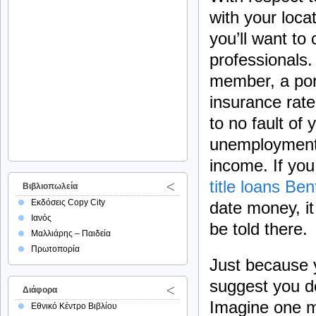
with your loca
you’ll want to 
professionals.
member, a por
insurance rate
to no fault of 
unemployment 
income. If you 
title loans Be
Βιβλιοπωλεία
Εκδόσεις Copy City
date money, it 
Ιανός
be told there.
Μαλλιάρης – Παιδεία
Πρωτοπορία
Just because 
suggest you d
Διάφορα
Imagine one m
Εθνικό Κέντρο Βιβλίου