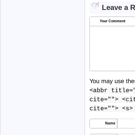
Leave a 
Your Comment
You may use th
<abbr title=
cite=""> <ci
cite=""> <s>
Name