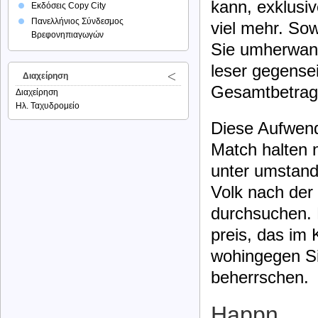
kann, exklusi
Εκδόσεις Copy City
Πανελλήνιος Σύνδεσμος
viel mehr. Sow
Βρεφονηπιαγωγών
Sie umherwand
leser gegense
Διαχείρηση
Gesamtbetrag
Διαχείρηση
Ηλ. Ταχυδρομείο
Diese Aufwen
Match halten 
unter umstand
Volk nach der
durchsuchen. 
preis, das im 
wohingegen Si
beherrschen.
Happn