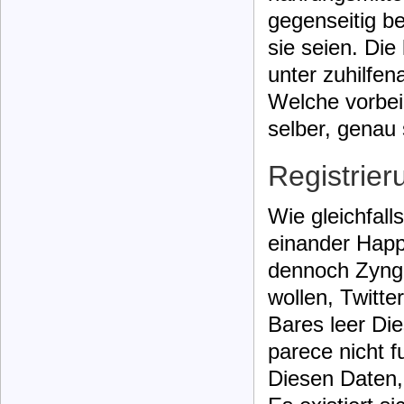
gegenseitig b
sie seien. Die
unter zuhilfe
Welche vorbe
selber, genau 
Registrie
Wie gleichfalls
einander Happ
dennoch Zynga
wollen, Twitt
Bares leer Di
parece nicht 
Diesen Daten,