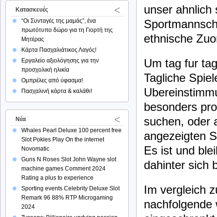
unser ahnlich 
Κατασκευές
“Οι Συνταγές της μαμάς”, ένα
Sportmannscha
πρωτότυπο δώρο για τη Γιορτή της
ethnische Zuo
Μητέρας
Κάρτα Πασχαλιάτικος Λαγός!
Um tag fur ta
Εργαλείο αξιολόγησης για την
προσχολική ηλικία
Tagliche Spie
Ομπρέλες από ύφασμα!
Ubereinstimmu
Πασχαλινή κάρτα & καλάθι!
besonders pro
suchen, oder 
Νέα
Whales Pearl Deluxe 100 percent free
angezeigten S
Slot Pokies Play On the internet
Es ist und ble
Novomatic
Guns N Roses Slot John Wayne slot
dahinter sich
machine games Comment 2024
Rating a plus to experience
Im vergleich z
Sporting events Celebrity Deluxe Slot
Remark 96 88% RTP Microgaming
nachfolgende w
2024