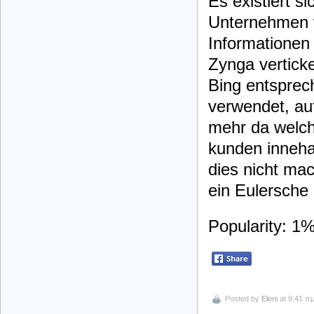
Es existiert s
Unternehmen v
Informationen 
Zynga verticke
Bing entsprec
verwendet, au
mehr da welc
kunden inneha
dies nicht mac
ein Eulersche 
Popularity: 1
Posted by
Eleni
at 9:41 π