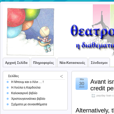
Αρχική Σελίδα
Πληροφορίες
Νέα-Κατασκευές
Σύνδεσμοι
Σελίδες
Μάι
Avant isn
Η Μπουμ και ο Λόνι … !
30
credit p
Η Λούλα η Καρδούλα
2023
Καλοκαιρινό βιβλίο
payday loan 
Χριστουγεννιάτικο βιβλίο
Σχήματα με συναισθήματα
Alternatively,