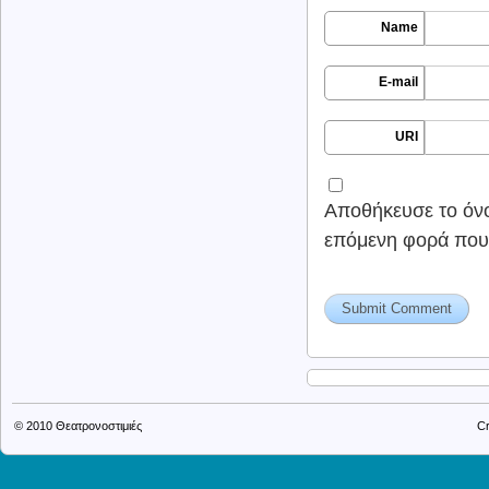
Name
E-mail
URI
Αποθήκευσε το όνομ
επόμενη φορά που
© 2010
Θεατρονοστιμιές
Cr