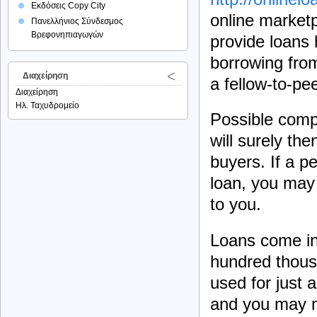
Εκδόσεις Copy City
online marketp
Πανελλήνιος Σύνδεσμος
Βρεφονηπιαγωγών
provide loans 
borrowing from
Διαχείρηση
a fellow-to-pe
Διαχείρηση
Ηλ. Ταχυδρομείο
Possible compl
will surely the
buyers. If a p
loan, you may
to you.
Loans come in
hundred thous
used for just 
and you may m