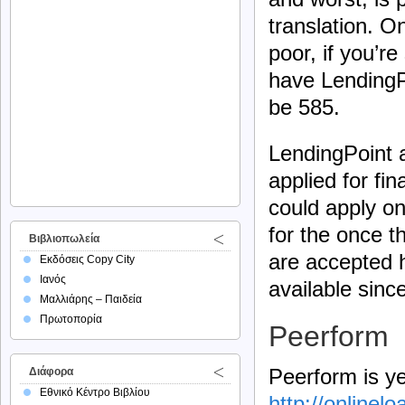
translation. O
poor, if you’re
have LendingPo
be 585.
LendingPoint 
applied for fi
could apply o
for the once t
Βιβλιοπωλεία
are accepted 
Εκδόσεις Copy City
Ιανός
available sinc
Μαλλιάρης – Παιδεία
Πρωτοπορία
Peerform
Peerform is ye
Διάφορα
Εθνικό Κέντρο Βιβλίου
http://onlinelo