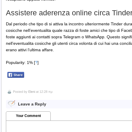
Assistere aderenza online circa Tinde
Dal periodo che tipo di si attiva la incontro ulteriormente Tinder dur
cosicche nell’eventualita quale razza di foste amici che tipo di Fa
foste aggiunti ai contatti sopra Telegram o WhatsApp. Questo signi
nell’eventualita cosicche gli utenti circa volonta di cui hai una concili
erano attivi l’ultima affare.
Popularity: 1%
[
?
]
Posted by
Eleni
at 12:28 πμ
Leave a Reply
Your Comment