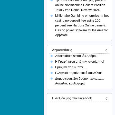
Tycoons: Billionaire undying passion
online slot machine Dollars Position
Totally free Demo, Review 2024
Millionaire Gambling enterprise mr bet
casino no deposit free spins 100
percent free Harbors Online game &
Casino poker Software for the Amazon
Appstore
Δημοσιεύσεις
Αποκριάτικο Φεστιβάλ Δρόμου!
Η Γραφή μέσα από την Ιστορία της!
Εμείς και το Σύμπαν ….
Ελληνικά παραδοσιακά παιχνίδια!
Δημοσίευση: Στο δρόμο περπατώ…
Ασφαλώς κυκλοφορώ
H σελίδα μας στο Facebook