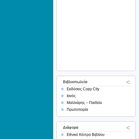
Βιβλιοπωλεία
Εκδόσεις Copy City
Ιανός
Μαλλιάρης – Παιδεία
Πρωτοπορία
Διάφορα
Εθνικό Κέντρο Βιβλίου