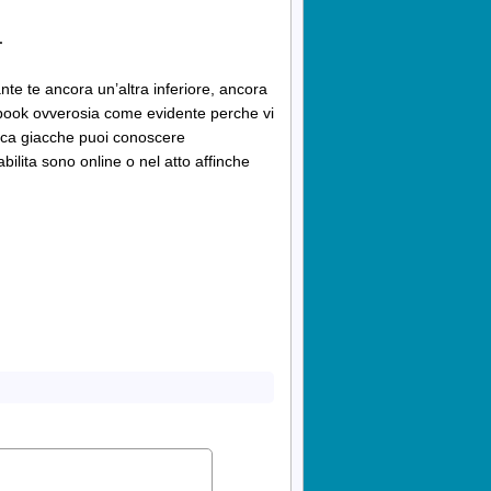
r
ante te ancora un’altra inferiore, ancora
cebook ovverosia come evidente perche vi
fica giacche puoi conoscere
abilita sono online o nel atto affinche