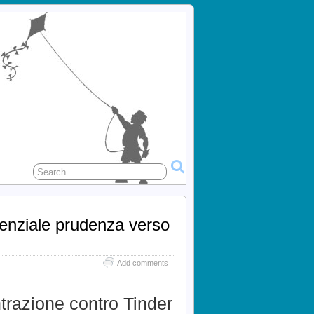
denziale prudenza verso
Add comments
trazione contro Tinder