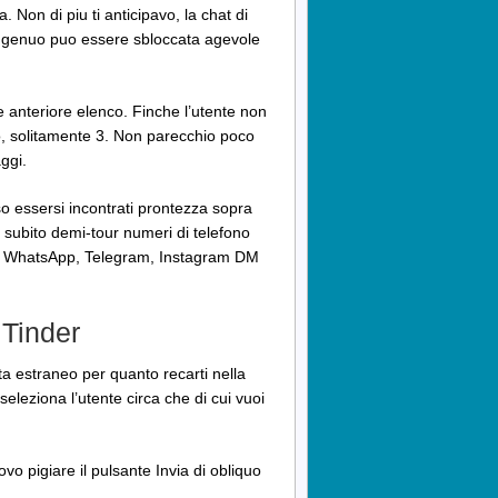
 Non di piu ti anticipavo, la chat di
i ingenuo puo essere sbloccata agevole
te anteriore elenco. Finche l’utente non
rlo, solitamente 3. Non parecchio poco
ggi.
essersi incontrati prontezza sopra
i subito demi-tour numeri di telefono
ra WhatsApp, Telegram, Instagram DM
 Tinder
ta estraneo per quanto recarti nella
eleziona l’utente circa che di cui vuoi
o pigiare il pulsante Invia di obliquo