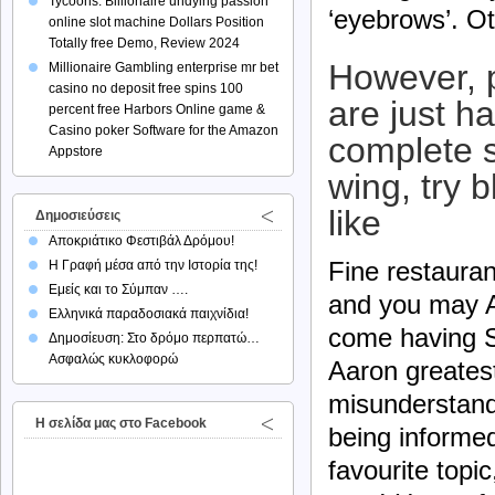
Tycoons: Billionaire undying passion
‘eyebrows’. Ot
online slot machine Dollars Position
Totally free Demo, Review 2024
However, 
Millionaire Gambling enterprise mr bet
casino no deposit free spins 100
are just ha
percent free Harbors Online game &
Casino poker Software for the Amazon
complete 
Appstore
wing, try 
like
Δημοσιεύσεις
Αποκριάτικο Φεστιβάλ Δρόμου!
Η Γραφή μέσα από την Ιστορία της!
Fine restaurant
Εμείς και το Σύμπαν ….
and you may Aa
Ελληνικά παραδοσιακά παιχνίδια!
come having S
Δημοσίευση: Στο δρόμο περπατώ…
Ασφαλώς κυκλοφορώ
Aaron greates
misunderstand
H σελίδα μας στο Facebook
being informed
favourite topi