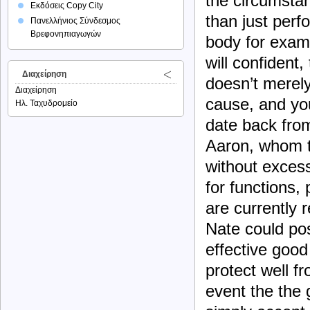
the circumstanc
Εκδόσεις Copy City
than just per
Πανελλήνιος Σύνδεσμος
Βρεφονηπιαγωγών
body for exam
will confident
Διαχείρηση
doesn’t merely
Διαχείρηση
cause, and you
Ηλ. Ταχυδρομείο
date back from
Aaron, whom 
without exces
for functions,
are currently 
Nate could pos
effective good
protect well f
event the the 