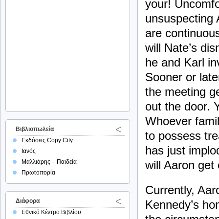
your! Uncomfo
unsuspecting 
are continuous
will Nate’s dis
he and Karl in
Sooner or lat
the meeting ge
out the door. 
Whoever famil
Βιβλιοπωλεία
to possess tre
Εκδόσεις Copy City
has just impl
Ιανός
Μαλλιάρης – Παιδεία
will Aaron get
Πρωτοπορία
Currently, Aar
Διάφορα
Kennedy’s home
Εθνικό Κέντρο Βιβλίου