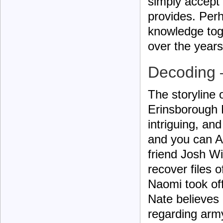
simply accept 
provides. Per
knowledge toge
over the years
Decoding 
The storyline 
Erinsborough 
intriguing, an
and you can Aa
friend Josh Wi
recover files o
Naomi took off
Nate believes 
regarding arm