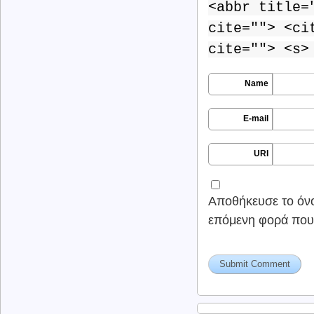
<abbr title=
cite=""> <ci
cite=""> <s>
Name
E-mail
URI
Αποθήκευσε το όνομ
επόμενη φορά που