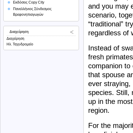
Εκδόσεις Copy City
and you may ev
Πανελλήνιος Σύνδεσμος
scenario, tog
Βρεφονηπιαγωγών
“traditional” t
regardless of
Διαχείρηση
Διαχείρηση
Ηλ. Ταχυδρομείο
Instead of swa
fresh primates
companion to 
that spouse an
ever straying,
species. Still
up in the mos
region.
For the majori