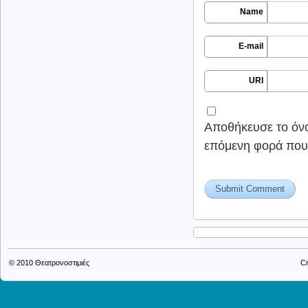
Name
E-mail
URI
Αποθήκευσε το όνομ
επόμενη φορά που
© 2010
Θεατρονοστιμιές
Cr