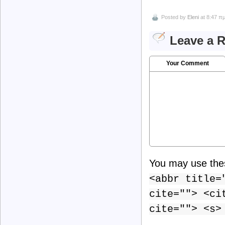
Posted by
Eleni
at 8:47 π
Leave a 
Your Comment
You may use th
<abbr title=
cite=""> <ci
cite=""> <s>