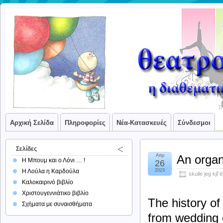
Αρχική Σελίδα
Πληροφορίες
Νέα-Κατασκευές
Σύνδεσμοι
Σελίδες
Απρ
An organ
Η Μπουμ και ο Λόνι … !
26
Η Λούλα η Καρδούλα
2023
skulle jeg kjГ
Καλοκαιρινό βιβλίο
Χριστουγεννιάτικο βιβλίο
The history of
Σχήματα με συναισθήματα
from wedding 