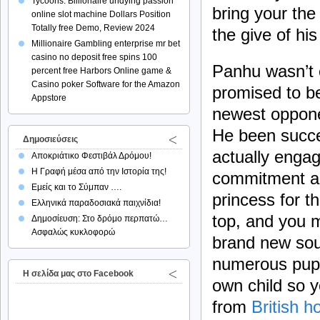
Tycoons: Billionaire undying passion
bring your the
online slot machine Dollars Position
Totally free Demo, Review 2024
the give of his
Millionaire Gambling enterprise mr bet
casino no deposit free spins 100
Panhu wasn’t 
percent free Harbors Online game &
Casino poker Software for the Amazon
promised to be
Appstore
newest opponen
He been succe
Δημοσιεύσεις
actually engag
Αποκριάτικο Φεστιβάλ Δρόμου!
Η Γραφή μέσα από την Ιστορία της!
commitment ar
Εμείς και το Σύμπαν ….
princess for t
Ελληνικά παραδοσιακά παιχνίδια!
top, and you m
Δημοσίευση: Στο δρόμο περπατώ…
Ασφαλώς κυκλοφορώ
brand new sout
numerous pupil
H σελίδα μας στο Facebook
own child so y
from
British h