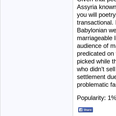
Assyria known 
you will poetr
transactional
Babylonian wed
marriageable li
audience of ma
predicated on
picked while th
who didn’t sel
settlement due
problematic f
Popularity: 1