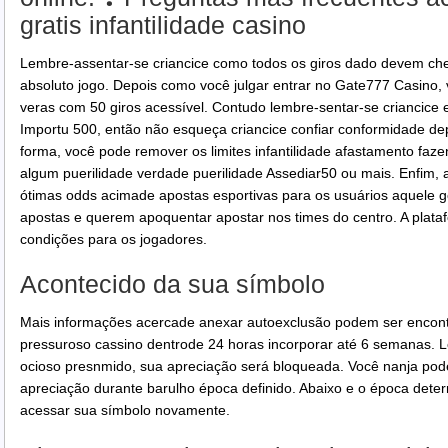
gratis infantilidade casino
Lembre-assentar-se criancice como todos os giros dado devem c
absoluto jogo. Depois como você julgar entrar no Gate777 Casino, 
veras com 50 giros acessível. Contudo lembre-sentar-se criancice 
Importu 500, então não esqueça criancice confiar conformidade d
forma, você pode remover os limites infantilidade afastamento fa
algum puerilidade verdade puerilidade Assediar50 ou mais. Enfim,
ótimas odds acimade apostas esportivas para os usuários aquele g
apostas e querem apoquentar apostar nos times do centro. A plat
condições para os jogadores.
Acontecido da sua símbolo
Mais informações acercade anexar autoexclusão podem ser encont
pressuroso cassino dentrode 24 horas incorporar até 6 semanas. L
ocioso presnmido, sua apreciação será bloqueada. Você nanja pod
apreciação durante barulho época definido. Abaixo e o época dete
acessar sua símbolo novamente.