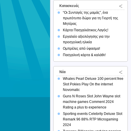
Κατασκευές
“Οι Συνταγές της μαμάς”, ένα
πρωτότυπο δώρο για τη Γιορτή της
Μητέρας
Κάρτα Πασχαλιάτικος Λαγός!
Εργαλείο αξιολόγησης για την
προσχολική ηλικία
Ομπρέλες από ύφασμα!
Πασχαλινή κάρτα & καλάθι!
Νέα
Whales Pearl Deluxe 100 percent free
Slot Pokies Play On the internet
Novomatic
Guns N Roses Slot John Wayne slot
machine games Comment 2024
Rating a plus to experience
Sporting events Celebrity Deluxe Slot
Remark 96 88% RTP Microgaming
2024