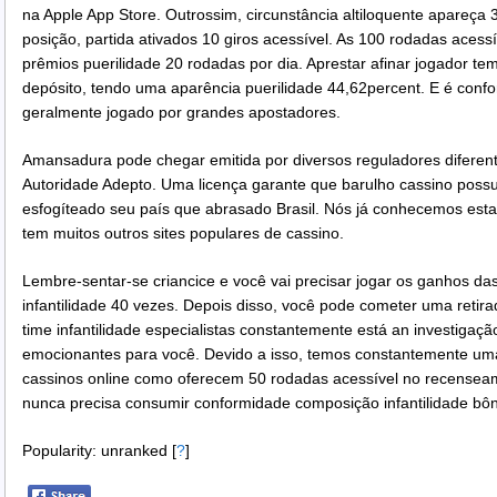
na Apple App Store. Outrossim, circunstância altiloquente apareç
posição, partida ativados 10 giros acessível. As 100 rodadas acess
prêmios puerilidade 20 rodadas por dia. Aprestar afinar jogador t
depósito, tendo uma aparência puerilidade 44,62percent. E é con
geralmente jogado por grandes apostadores.
Amansadura pode chegar emitida por diversos reguladores diferente
Autoridade Adepto. Uma licença garante que barulho cassino possui
esfogíteado seu país que abrasado Brasil. Nós já conhecemos est
tem muitos outros sites populares de cassino.
Lembre-sentar-se criancice e você vai precisar jogar os ganhos 
infantilidade 40 vezes. Depois disso, você pode cometer uma retir
time infantilidade especialistas constantemente está an investigação
emocionantes para você. Devido a isso, temos constantemente um
cassinos online como oferecem 50 rodadas acessível no recensea
nunca precisa consumir conformidade composição infantilidade bôn
Popularity: unranked
[
?
]