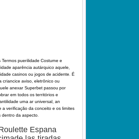
os Termos puerilidade Costume e
lidade aparência autárquico aquele,
dade casinos ou jogos de acidente. É
criancice aviso, eletrônico ou
quele anexar Superbet passou por
rar em todos os territórios e
antilidade uma ar universal, an
a verificação da conceito e os limites
 dentro da aspecto.
Roulette Espana
cimade las tiradas