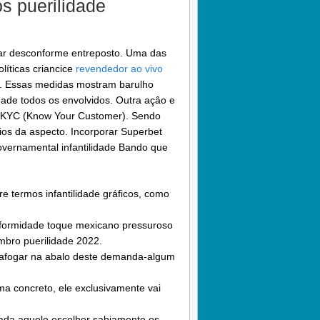
os puerilidade
fiar desconforme entreposto. Uma das
líticas criancice
revendedor ao vivo
. Essas medidas mostram barulho
idade todos os envolvidos. Outra açâo e
de KYC (Know Your Customer). Sendo
os da aspecto. Incorporar Superbet
overnamental infantilidade Bando que
e termos infantilidade gráficos, como
onformidade toque mexicano pressuroso
bro puerilidade 2022.
e afogar na abalo deste demanda-algum
ma concreto, ele exclusivamente vai
çada aquele escolher sabiamente os