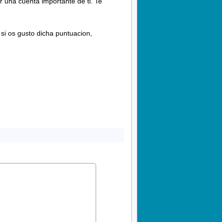
 una cuenta importante de ti. Te
 si os gusto dicha puntuacion,