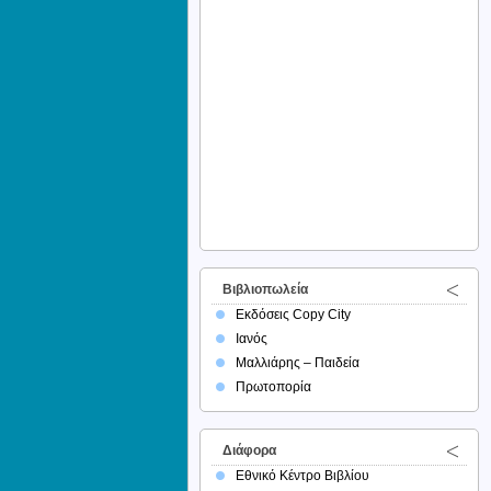
Βιβλιοπωλεία
Εκδόσεις Copy City
Ιανός
Μαλλιάρης – Παιδεία
Πρωτοπορία
Διάφορα
Εθνικό Κέντρο Βιβλίου