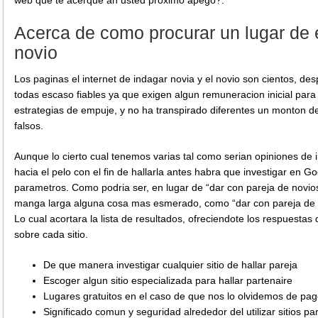
Acerca de como procurar un lugar de e
novio
Los paginas el internet de indagar novia y el novio son cientos, d
todas escaso fiables ya que exigen algun remuneracion inicial par
estrategias de empuje, y no ha transpirado diferentes un monton d
falsos.
Aunque lo cierto cual tenemos varias tal como serian opiniones de 
hacia el pelo con el fin de hallarla antes habra que investigar en 
parametros. Como podri­a ser, en lugar de “dar con pareja de novio
manga larga alguna cosa mas esmerado, como “dar con pareja de n
Lo cual acortara la lista de resultados, ofreciendote los respuesta
sobre cada sitio.
De que manera investigar cualquier sitio de hallar pareja
Escoger algun sitio especializada para hallar partenaire
Lugares gratuitos en el caso de que nos lo olvidemos de pa
Significado comun y seguridad alrededor del utilizar sitios pa