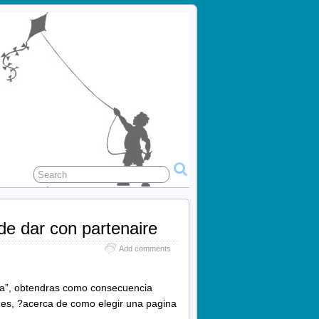
de dar con partenaire
Add comments
ea”, obtendras como consecuencia
nes, ?acerca de como elegir una pagina