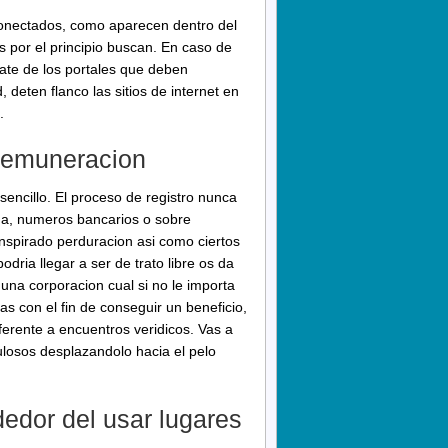
conectados, como aparecen dentro del
 por el principio buscan. En caso de
jate de los portales que deben
 deten flanco las sitios de internet en
.
 remuneracion
sencillo. El proceso de registro nunca
ina, numeros bancarios o sobre
anspirado perduracion asi­ como ciertos
dri­a llegar a ser de trato libre os da
na corporacion cual si no le importa
s con el fin de conseguir un beneficio,
erente a encuentros veridicos. Vas a
ulosos desplazandolo hacia el pelo
dedor del usar lugares