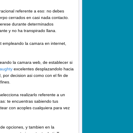
 racional referente a eso: no debes
erpo cerrados en casi nada contacto.
nterese durante determinados
nte y no ha transpirado llana.
t empleando la camara en internet,
eando la camara web, de establecer si
naughty
excelentes desplazandolo hacia
por decision asi­ como con el fin de
fines.
lecciona realizarlo referente a un
ivas: te encuentras sabiendo tus
atear con acoples cualquiera para vez
 de opciones, y tambien en la