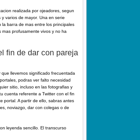
icacion realizada por ojeadores, segun
as y varios de mayor. Una en serie
la barra de mas entre los principales
os mas profusamente vivos y no ha
l fin de dar con pareja
ww que llevemos significado frecuentada
portales, podras ver falto necesidad
er sitio, incluso en las fotografias y
u cuenta referente a Twitter con el fin
portal. A partir de ello, sabras antes
es, noviazgo, dar con colegas o de
on leyenda sencillo. El transcurso