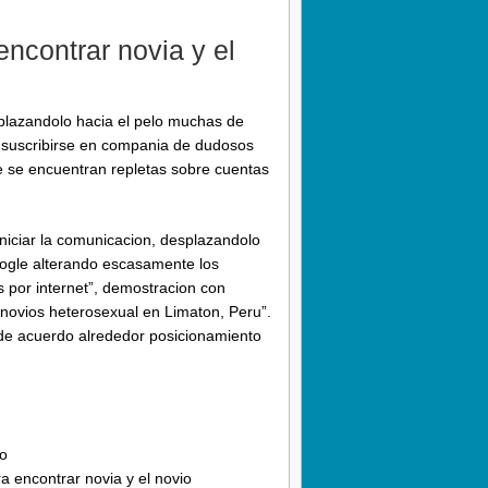
ncontrar novia y el
esplazandolo hacia el pelo muchas de
a suscribirse en compania de dudosos
e se encuentran repletas sobre cuentas
iniciar la comunicacion, desplazandolo
Google alterando escasamente los
s por internet”, demostracion con
ovios heterosexual en Limaton, Peru”.
s de acuerdo alrededor posicionamiento
go
ra encontrar novia y el novio