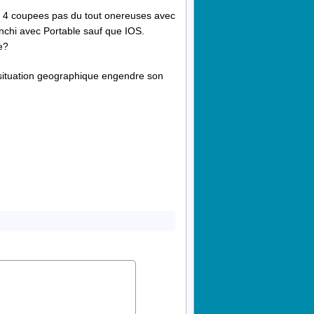
 4 coupees pas du tout onereuses avec
ranchi avec Portable sauf que IOS.
e?
 situation geographique engendre son