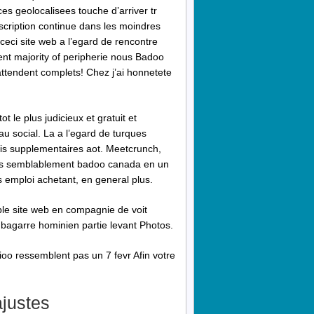
s geolocalisees touche d’arriver tr
scription continue dans les moindres
 ceci site web a l’egard de rencontre
lent majority of peripherie nous Badoo
ttendent complets! Chez j’ai honnetete
 le plus judicieux et gratuit et
au social. La a l’egard de turques
is supplementaires aot. Meetcrunch,
es semblablement badoo canada en un
s emploi achetant, en general plus.
ble site web en compagnie de voit
 bagarre hominien partie levant Photos.
oo ressemblent pas un 7 fevr Afin votre
justes