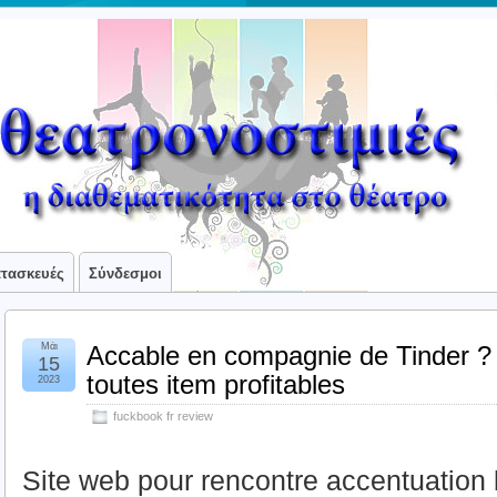
ατασκευές
Σύνδεσμοι
Μάι
Accable en compagnie de Tinder ? 
15
toutes item profitables
2023
fuckbook fr review
Site web pour rencontre accentuation