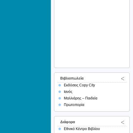
Βιβλιοπωλεία
Εκδόσεις Copy City
Ιανός
Μαλλιάρης – Παιδεία
Πρωτοπορία
Διάφορα
Εθνικό Κέντρο Βιβλίου