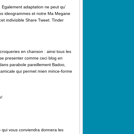
. Egalement adaptation ne peut qu’
 nos ideogrammes et notre Ma Megane
t indivisible Share Tweet. Tinder
croqueries en chanson : ainsi tous les
e se presenter comme ceci blog en
t dans parabole pareillement Badoo,
u amicale qui permet mien mince-forme
n!
e qui vous conviendra donnera les