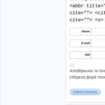
<abbr title=
cite=""> <ci
cite=""> <s>
Name
E-mail
URI
Αποθήκευσε το όνομ
επόμενη φορά που