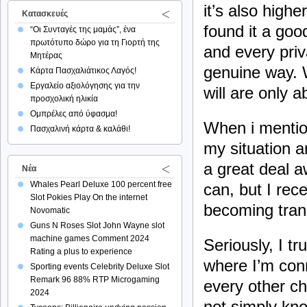
it’s also high
Κατασκευές
found it a goo
“Οι Συνταγές της μαμάς”, ένα
πρωτότυπο δώρο για τη Γιορτή της
and every priv
Μητέρας
genuine way. 
Κάρτα Πασχαλιάτικος Λαγός!
Εργαλείο αξιολόγησης για την
will are only a
προσχολική ηλικία
Ομπρέλες από ύφασμα!
When i mention 
Πασχαλινή κάρτα & καλάθι!
my situation ar
a great deal a
Νέα
Whales Pearl Deluxe 100 percent free
can, but I rec
Slot Pokies Play On the internet
becoming trans
Novomatic
Guns N Roses Slot John Wayne slot
machine games Comment 2024
Seriously, I tr
Rating a plus to experience
where I’m con
Sporting events Celebrity Deluxe Slot
Remark 96 88% RTP Microgaming
every other ch
2024
not simply kno