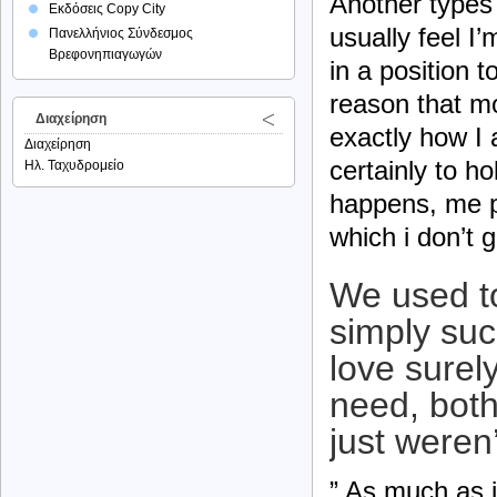
Another types o
Εκδόσεις Copy City
usually feel I
Πανελλήνιος Σύνδεσμος
Βρεφονηπιαγωγών
in a position 
reason that m
Διαχείρηση
exactly how I
Διαχείρηση
certainly to h
Ηλ. Ταχυδρομείο
happens, me p
which i don’t 
We used to
simply suc
love surely
need, both
just weren’
” As much as i