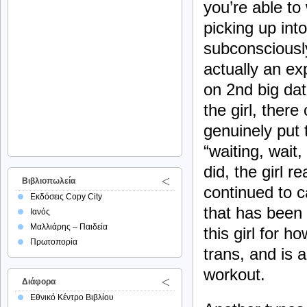
you’re able to
picking up int
subconsciously
actually an ex
on 2nd big da
the girl, there
genuinely put 
“waiting, wait
did, the girl r
Βιβλιοπωλεία
continued to 
Εκδόσεις Copy City
that has been 
Ιανός
Μαλλιάρης – Παιδεία
this girl for h
Πρωτοπορία
trans, and is 
workout.
Διάφορα
Εθνικό Κέντρο Βιβλίου