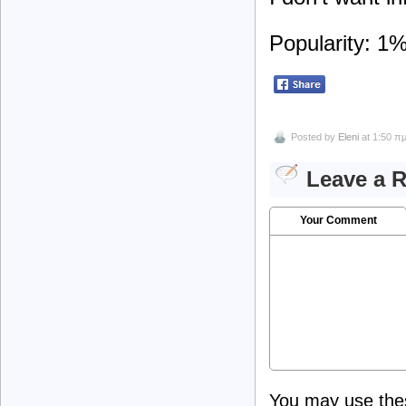
Popularity: 1
Posted by
Eleni
at 1:50 π
Leave a 
Your Comment
You may use th