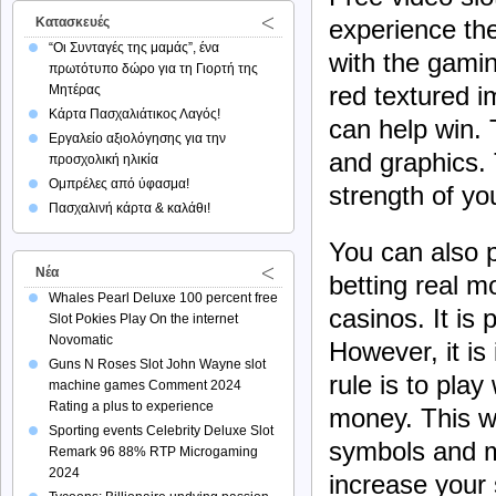
Κατασκευές
experience the
“Οι Συνταγές της μαμάς”, ένα
with the gami
πρωτότυπο δώρο για τη Γιορτή της
red textured i
Μητέρας
Κάρτα Πασχαλιάτικος Λαγός!
can help win. 
Εργαλείο αξιολόγησης για την
and graphics.
προσχολική ηλικία
Ομπρέλες από ύφασμα!
strength of yo
Πασχαλινή κάρτα & καλάθι!
You can also 
Νέα
betting real m
Whales Pearl Deluxe 100 percent free
casinos. It is 
Slot Pokies Play On the internet
Novomatic
However, it is
Guns N Roses Slot John Wayne slot
rule is to pla
machine games Comment 2024
Rating a plus to experience
money. This wi
Sporting events Celebrity Deluxe Slot
symbols and m
Remark 96 88% RTP Microgaming
2024
increase your 