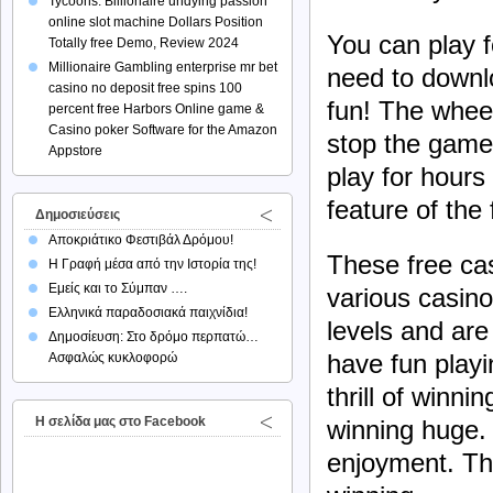
Tycoons: Billionaire undying passion
online slot machine Dollars Position
You can play f
Totally free Demo, Review 2024
Millionaire Gambling enterprise mr bet
need to downl
casino no deposit free spins 100
fun! The wheel
percent free Harbors Online game &
Casino poker Software for the Amazon
stop the game
Appstore
play for hours
feature of the 
Δημοσιεύσεις
Αποκριάτικο Φεστιβάλ Δρόμου!
These free cas
Η Γραφή μέσα από την Ιστορία της!
Εμείς και το Σύμπαν ….
various casino
Ελληνικά παραδοσιακά παιχνίδια!
levels and are
Δημοσίευση: Στο δρόμο περπατώ…
Ασφαλώς κυκλοφορώ
have fun playi
thrill of winni
H σελίδα μας στο Facebook
winning huge. 
enjoyment. Th