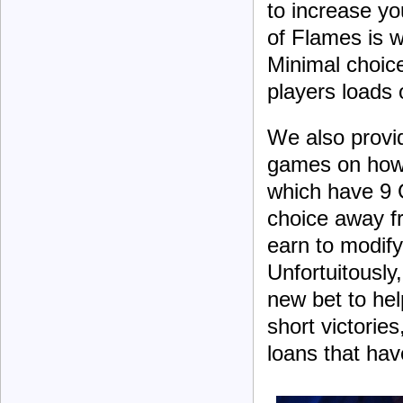
to increase yo
of Flames is w
Minimal choice 
players loads 
We also provi
games on how
which have 9 G
choice away fr
earn to modify
Unfortuitously
new bet to hel
short victorie
loans that hav