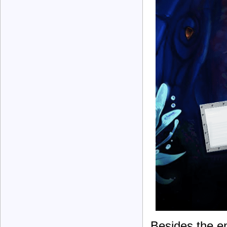
Besides the en