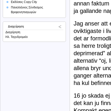
Εκδόσεις Copy City
annan faktum h
Πανελλήνιος Σύνδεσμος
ja gallande nag
Βρεφονηπιαγωγών
Jag anser att 
Διαχείρηση
oviktigaste i 
Διαχείρηση
Ηλ. Ταχυδρομείο
det ar formod
sa herre troli
deprimerad” a
alternativ “oj,
allena bryr un
ganger altern
ha kul befinne
16 jo skada ej
det kan ju fin
Kompakt egent