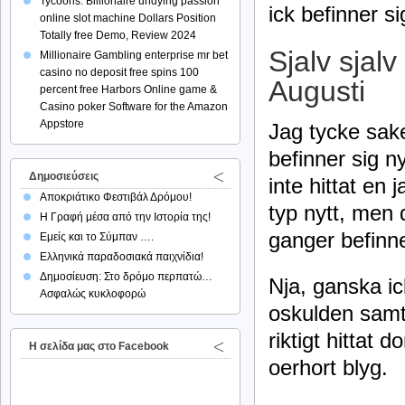
Tycoons: Billionaire undying passion
ick befinner s
online slot machine Dollars Position
Totally free Demo, Review 2024
Sjalv sjal
Millionaire Gambling enterprise mr bet
casino no deposit free spins 100
Augusti
percent free Harbors Online game &
Casino poker Software for the Amazon
Appstore
Jag tycke sake
befinner sig 
Δημοσιεύσεις
inte hittat en 
Αποκριάτικο Φεστιβάλ Δρόμου!
typ nytt, men 
Η Γραφή μέσα από την Ιστορία της!
ganger befinne
Εμείς και το Σύμπαν ….
Ελληνικά παραδοσιακά παιχνίδια!
Δημοσίευση: Στο δρόμο περπατώ…
Nja, ganska ic
Ασφαλώς κυκλοφορώ
oskulden samt
riktigt hittat 
H σελίδα μας στο Facebook
oerhort blyg.