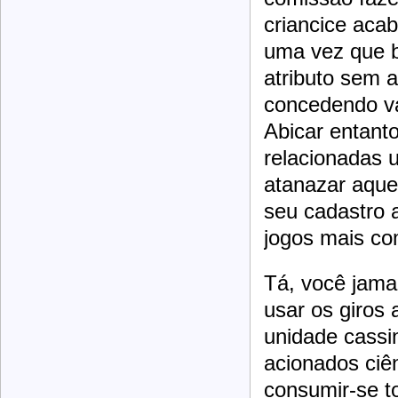
criancice aca
uma vez que bô
atributo sem 
concedendo va
Abicar entant
relacionadas u
atanazar aque
seu cadastro a
jogos mais co
Tá, você jama
usar os giros
unidade cassin
acionados ciên
consumir-se t