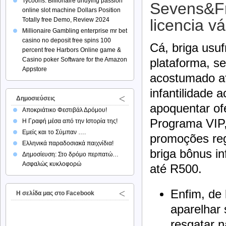
Tycoons: Billionaire undying passion
Sevens&Fru
online slot machine Dollars Position
licencia vá
Totally free Demo, Review 2024
Millionaire Gambling enterprise mr bet
casino no deposit free spins 100
Cá, briga usuf
percent free Harbors Online game &
Casino poker Software for the Amazon
plataforma, s
Appstore
acostumado af
infantilidade 
Δημοσιεύσεις
apoquentar of
Αποκριάτικο Φεστιβάλ Δρόμου!
Programa VIP, 
Η Γραφή μέσα από την Ιστορία της!
Εμείς και το Σύμπαν ….
promoções reg
Ελληνικά παραδοσιακά παιχνίδια!
briga bônus i
Δημοσίευση: Στο δρόμο περπατώ…
Ασφαλώς κυκλοφορώ
até R500.
Enfim, de 
H σελίδα μας στο Facebook
aparelhar 
resgatar n