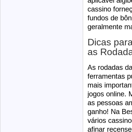
aplicável algib
cassino forne
fundos de bôn
geralmente ma
Dicas par
as Rodada
As rodadas d
ferramentas p
mais importan
jogos online.
as pessoas am
ganho! Na Bes
vários cassin
afinar recens