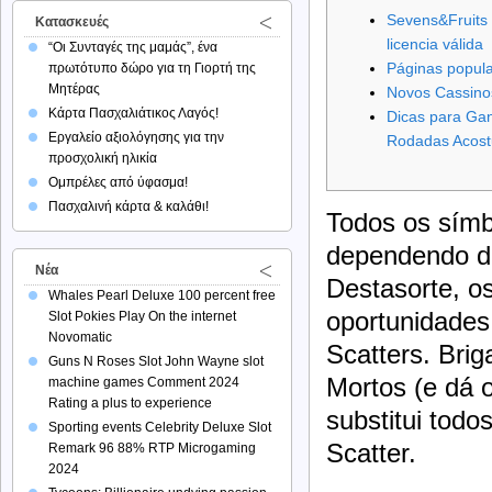
Sevens&Fruits 
Κατασκευές
licencia válida
“Οι Συνταγές της μαμάς”, ένα
Páginas popul
πρωτότυπο δώρο για τη Γιορτή της
Μητέρας
Novos Cassino
Κάρτα Πασχαλιάτικος Λαγός!
Dicas para Ga
Εργαλείο αξιολόγησης για την
Rodadas Acost
προσχολική ηλικία
Ομπρέλες από ύφασμα!
Πασχαλινή κάρτα & καλάθι!
Todos os símb
dependendo d
Νέα
Destasorte, o
Whales Pearl Deluxe 100 percent free
oportunidades
Slot Pokies Play On the internet
Novomatic
Scatters.
Brig
Guns N Roses Slot John Wayne slot
Mortos (e dá
machine games Comment 2024
Rating a plus to experience
substitui todo
Sporting events Celebrity Deluxe Slot
Scatter.
Remark 96 88% RTP Microgaming
2024