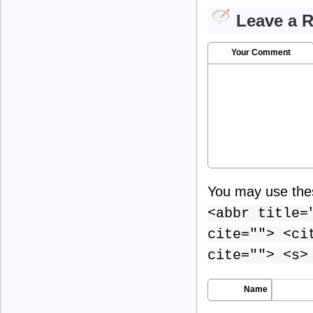
Leave a 
Your Comment
You may use th
<abbr title=
cite=""> <ci
cite=""> <s>
Name