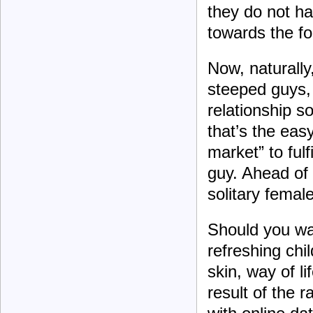
they do not h
towards the fo
Now, naturally
steeped guys, 
relationship 
that’s the eas
market” to ful
guy. Ahead of 
solitary femal
Should you want
refreshing chil
skin, way of li
result of the 