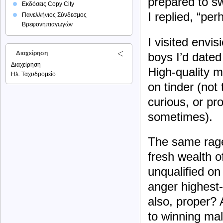
prepared to sw
Εκδόσεις Copy City
I replied, “pe
Πανελλήνιος Σύνδεσμος
Βρεφονηπιαγωγών
I visited envis
Διαχείρηση
boys I’d dated
Διαχείρηση
High-quality m
Ηλ. Ταχυδρομείο
on tinder (not
curious, or pr
sometimes).
The same rage
fresh wealth o
unqualified on
anger highest-
also, proper?
to winning mal