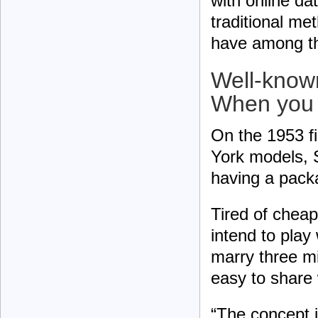
with online dat
traditional me
have among t
Well-known
When you l
On the 1953 fi
York models, S
having a pack
Tired of cheap
intend to play 
marry three mil
easy to share 
“The concept i