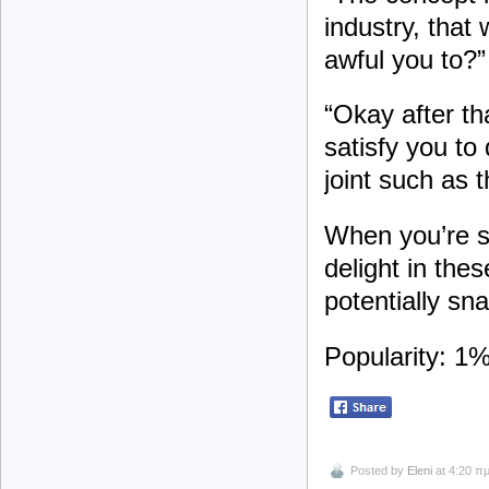
industry, that
awful you to?”
“Okay after t
satisfy you to
joint such as t
When you’re s
delight in the
potentially sna
Popularity: 1
Posted by
Eleni
at 4:20 π