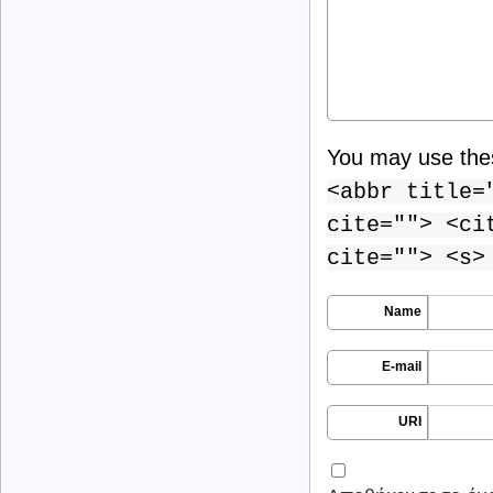
You may use th
<abbr title=
cite=""> <ci
cite=""> <s>
Name
E-mail
URI