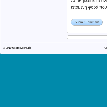
Αποθήκευσε το όνομ
επόμενη φορά που
© 2010
Θεατρονοστιμιές
Cr