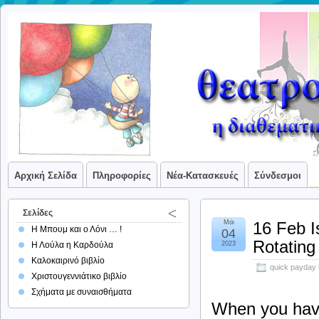
Αρχική Σελίδα
Πληροφορίες
Νέα-Κατασκευές
Σύνδεσμοι
Σελίδες
Μάι
16 Feb I
Η Μπουμ και ο Λόνι … !
04
Rotating
Η Λούλα η Καρδούλα
2023
Καλοκαιρινό βιβλίο
quick payday 
Χριστουγεννιάτικο βιβλίο
Σχήματα με συναισθήματα
When you have