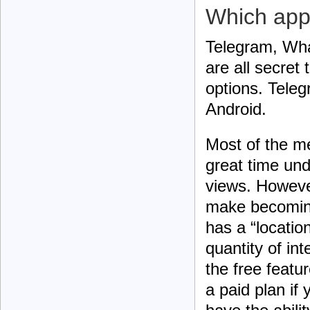
Which app 
Telegram, Wha
are all secret
options. Teleg
Android.
Most of the me
great time und
views. However
make becoming
has a “locatio
quantity of int
the free featu
a paid plan if