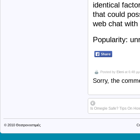
identical fact
that could pos
web chat with 
Popularity: u
Posted by
Eleni
at 6:48 μμ
Sorry, the commen
Is Omegle Safe? Tips On Ho
© 2010
Θεατρονοστιμιές
Cr