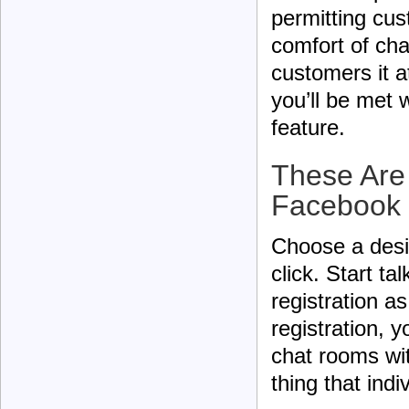
permitting cu
comfort of cha
customers it a
you’ll be met
feature.
These Are
Facebook
Choose a desi
click. Start ta
registration 
registration, y
chat rooms wit
thing that ind