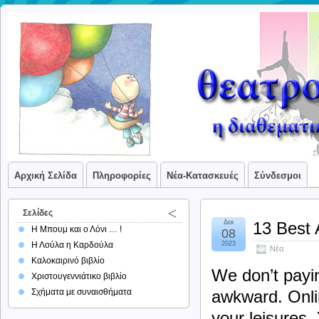
Αρχική Σελίδα
Πληροφορίες
Νέα-Κατασκευές
Σύνδεσμοι
Σελίδες
Δεκ
13 Best
Η Μπουμ και ο Λόνι … !
08
Η Λούλα η Καρδούλα
2023
Νέα
Καλοκαιρινό βιβλίο
We don’t payin
Χριστουγεννιάτικο βιβλίο
Σχήματα με συναισθήματα
awkward. Onlin
your leisures.