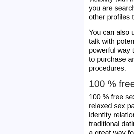
you are search
other profiles
You can also u
talk with poten
powerful way 
to purchase an
procedures.
100 % free
100 % free sex
relaxed sex pa
identity relat
traditional da
a great way fo