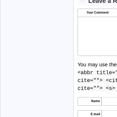
Leave a 
Your Comment
You may use th
<abbr title=
cite=""> <ci
cite=""> <s>
Name
E-mail