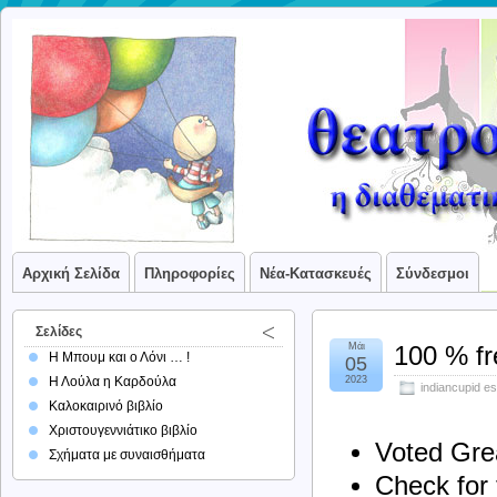
Αρχική Σελίδα
Πληροφορίες
Νέα-Κατασκευές
Σύνδεσμοι
Σελίδες
Μάι
100 % fr
Η Μπουμ και ο Λόνι … !
05
Η Λούλα η Καρδούλα
2023
indiancupid e
Καλοκαιρινό βιβλίο
Χριστουγεννιάτικο βιβλίο
Voted Gre
Σχήματα με συναισθήματα
Check for 