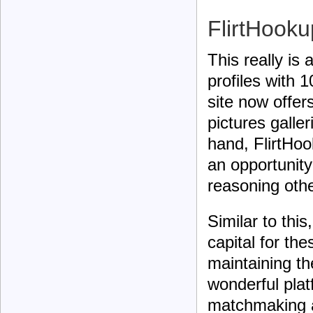
FlirtHooku
This really is 
profiles with 
site now offer
pictures galle
hand, FlirtHoo
an opportunity
reasoning oth
Similar to thi
capital for th
maintaining th
wonderful plat
matchmaking an