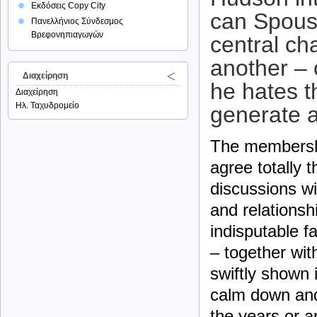
Εκδόσεις Copy City
can Spouse
Πανελλήνιος Σύνδεσμος
Βρεφονηπιαγωγών
central ch
another – 
Διαχείρηση
he hates t
Διαχείρηση
Ηλ. Ταχυδρομείο
generate 
The membershi
agree totally 
discussions wi
and relationsh
indisputable f
– together wi
swiftly shown i
calm down and
the years or an