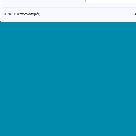
© 2010
Θεατρονοστιμιές
Cr