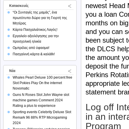
newest Head M
Κατασκευές
“Οι Συνταγές της μαμάς”, ένα
you a loan Con
πρωτότυπο δώρο για τη Γιορτή της
months on big
Μητέρας
Κάρτα Πασχαλιάτικος Λαγός!
and you can s
Εργαλείο αξιολόγησης για την
been subject 
προσχολική ηλικία
the DLCS help
Ομπρέλες από ύφασμα!
Πασχαλινή κάρτα & καλάθι!
the amount yo
deposit the fu
Νέα
Perkins Rotat
Whales Pearl Deluxe 100 percent free
appropriate l
Slot Pokies Play On the internet
Novomatic
statement bra
Guns N Roses Slot John Wayne slot
machine games Comment 2024
Log off In
Rating a plus to experience
Sporting events Celebrity Deluxe Slot
in an inte
Remark 96 88% RTP Microgaming
Program
2024