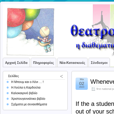
Αρχική Σελίδα
Πληροφορίες
Νέα-Κατασκευές
Σύνδεσμοι
Σελίδες
Μάι
Whenever
Η Μπουμ και ο Λόνι … !
02
Η Λούλα η Καρδούλα
2023
first national
Καλοκαιρινό βιβλίο
Χριστουγεννιάτικο βιβλίο
If the a stude
Σχήματα με συναισθήματα
out of your sc