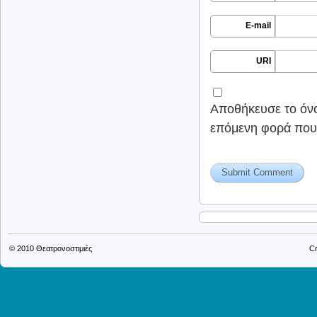
E-mail
URI
Αποθήκευσε το όνομ
επόμενη φορά που
© 2010
Θεατρονοστιμιές
Cr