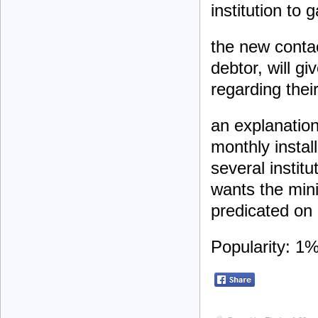
institution to 
the new contac
debtor, will g
regarding the
an explanatio
monthly instal
several institu
wants the min
predicated on 
Popularity: 1