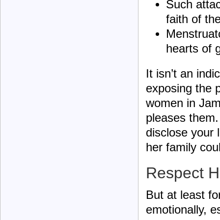
Such attac
faith of th
Menstruato
hearts of
It isn’t an ind
exposing the p
women in Jamai
pleases them. 
disclose your 
her family cou
Respect H
But at least f
emotionally, es