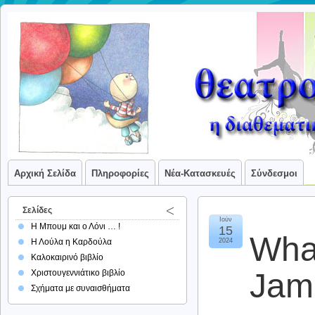
Αρχική Σελίδα
Πληροφορίες
Νέα-Κατασκευές
Σύνδεσμοι
Σελίδες
Ιούν
Η Μπουμ και ο Λόνι … !
15
What
Η Λούλα η Καρδούλα
2024
Καλοκαιρινό βιβλίο
Jam
Χριστουγεννιάτικο βιβλίο
Σχήματα με συναισθήματα