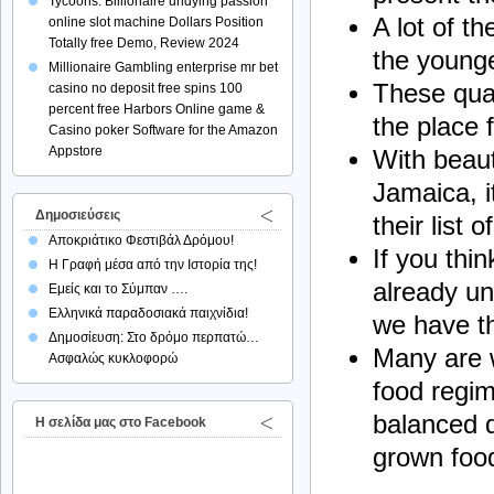
Tycoons: Billionaire undying passion
A lot of t
online slot machine Dollars Position
Totally free Demo, Review 2024
the younge
Millionaire Gambling enterprise mr bet
These qual
casino no deposit free spins 100
percent free Harbors Online game &
the place f
Casino poker Software for the Amazon
Appstore
With beaut
Jamaica, i
Δημοσιεύσεις
their list o
Αποκριάτικο Φεστιβάλ Δρόμου!
If you thi
Η Γραφή μέσα από την Ιστορία της!
already un
Εμείς και το Σύμπαν ….
Ελληνικά παραδοσιακά παιχνίδια!
we have th
Δημοσίευση: Στο δρόμο περπατώ…
Many are w
Ασφαλώς κυκλοφορώ
food regi
balanced di
H σελίδα μας στο Facebook
grown foo