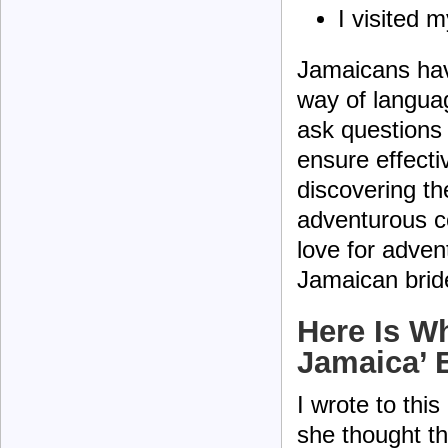
I visited 
Jamaicans hav
way of languag
ask questions 
ensure effect
discovering th
adventurous c
love for adven
Jamaican brid
Here Is W
Jamaica’ 
I wrote to this
she thought th