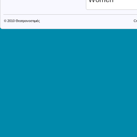
© 2010
Θεατρονοστιμιές
Cr