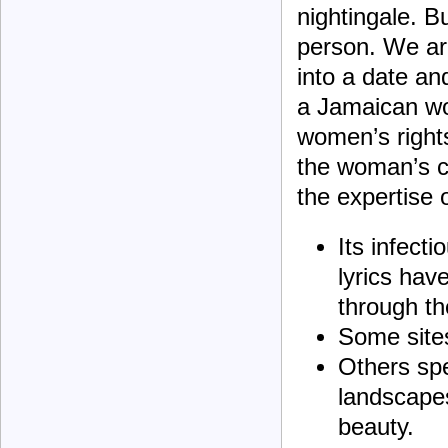
nightingale. B
person. We are
into a date an
a Jamaican wo
women’s rights
the woman’s ch
the expertise
Its infect
lyrics hav
through th
Some sites
Others spe
landscape
beauty.