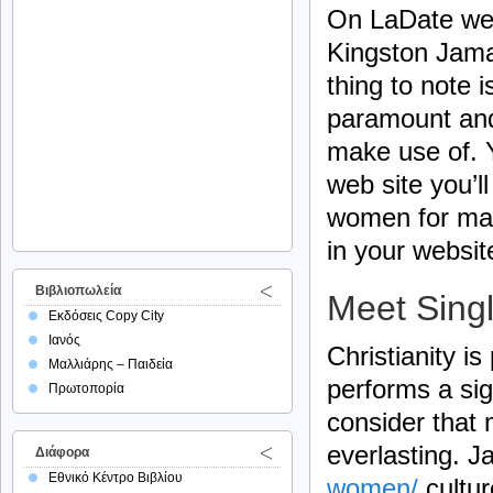
On LaDate webs
Kingston Jama
thing to note i
paramount and 
make use of. Y
web site you’l
women for mar
in your websit
Βιβλιοπωλεία
Meet Sing
Εκδόσεις Copy City
Ιανός
Christianity i
Μαλλιάρης – Παιδεία
performs a sign
Πρωτοπορία
consider that 
everlasting. 
Διάφορα
Εθνικό Κέντρο Βιβλίου
women/
cultur