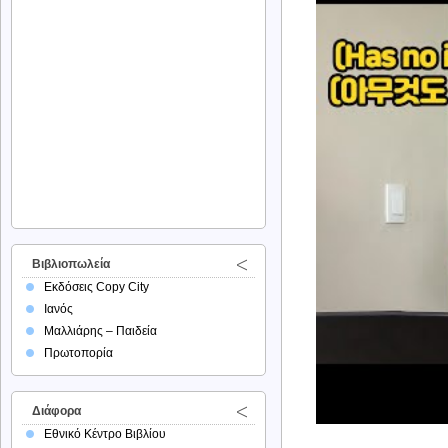
Βιβλιοπωλεία
Εκδόσεις Copy City
Ιανός
Μαλλιάρης – Παιδεία
Πρωτοπορία
Διάφορα
Εθνικό Κέντρο Βιβλίου