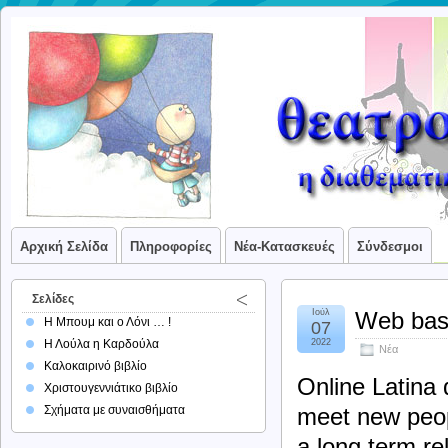
Αρχική Σελίδα
Πληροφορίες
Νέα-Κατασκευές
Σύνδεσμοι
Σελίδες
Ιούλ
Web base
Η Μπουμ και ο Λόνι … !
07
Η Λούλα η Καρδούλα
2022
Νέα
Καλοκαιρινό βιβλίο
Online Latina 
Χριστουγεννιάτικο βιβλίο
Σχήματα με συναισθήματα
meet new peopl
a long term re