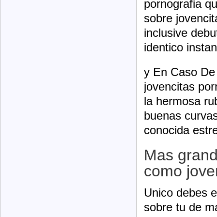
pornografia q
sobre jovencit
inclusive debu
identico instan
y En Caso De 
jovencitas po
la hermosa rub
buenas curvas
conocida estr
Mas grande
como jove
Unico debes el
sobre tu de m