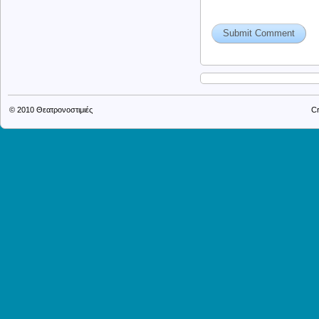
© 2010
Θεατρονοστιμιές
Cr