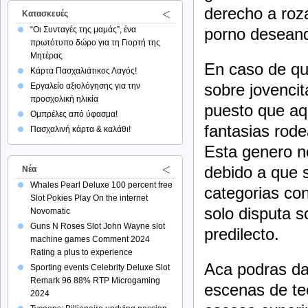
derecho a roz
Κατασκευές
“Οι Συνταγές της μαμάς”, ένα
porno deseand
πρωτότυπο δώρο για τη Γιορτή της
Μητέρας
En caso de qu
Κάρτα Πασχαλιάτικος Λαγός!
sobre jovencit
Εργαλείο αξιολόγησης για την
προσχολική ηλικία
puesto que aq
Ομπρέλες από ύφασμα!
fantasias rode
Πασχαλινή κάρτα & καλάθι!
Esta genero no
debido a que s
Νέα
Whales Pearl Deluxe 100 percent free
categorias con
Slot Pokies Play On the internet
solo disputa 
Novomatic
Guns N Roses Slot John Wayne slot
predilecto.
machine games Comment 2024
Rating a plus to experience
Aca podras da
Sporting events Celebrity Deluxe Slot
Remark 96 88% RTP Microgaming
escenas de te
2024