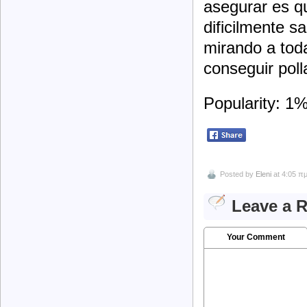
asegurar es q
dificilmente s
mirando a tod
conseguir poll
Popularity: 1
Posted by
Eleni
at 4:05 π
Leave a 
Your Comment