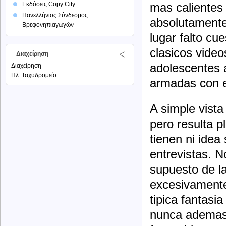
Εκδόσεις Copy City
mas calientes
Πανελλήνιος Σύνδεσμος
absolutamente 
Βρεφονηπιαγωγών
lugar falto cu
clasicos video
Διαχείρηση
adolescentes 
Διαχείρηση
Ηλ. Ταχυδρομείο
armadas con el
A simple vist
pero resulta 
tienen ni idea
entrevistas. 
supuesto de l
excesivamente
tipica fantasi
nunca ademas 