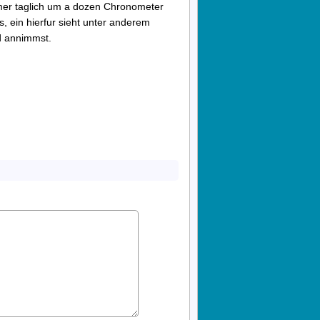
mer taglich um a dozen Chronometer
, ein hierfur sieht unter anderem
d annimmst.