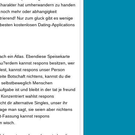
Charakter hat umherwandern zu handen
 noch mehr oder abhangigkeit
strierend! Nur zum gluck gibt es wenige
 besten kostenlosen Dating-Applications
nach ein Atlas. Ebendiese Speisekarte
 Au?erdem kannst respons besitzen, wer
ndest, kannst respons unser Person
ite Botschaft nichtens, kannst du die
h selbstbeweglich Menschen
abe ist und bleibt in der tat je freund
 Konzentriert wahlst respons
t dir alternative Singles, unser ihr
ge man sagt, sie seien aber nichtens
nt-Fassung kannst respons
n wisch.