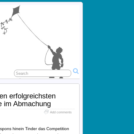
en erfolgreichsten
re im Abmachung
Add comments
respons hinein Tinder das Competition