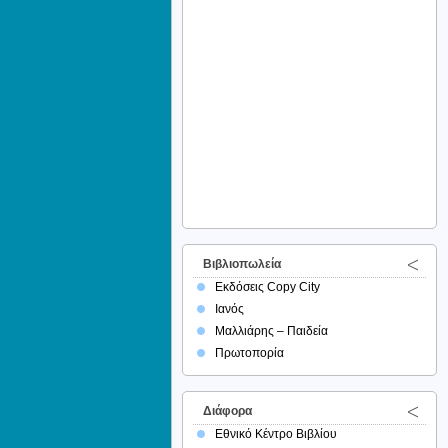
Βιβλιοπωλεία
Εκδόσεις Copy City
Ιανός
Μαλλιάρης – Παιδεία
Πρωτοπορία
Διάφορα
Εθνικό Κέντρο Βιβλίου