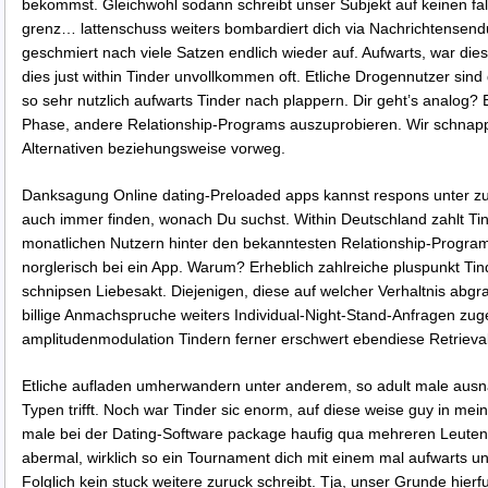
bekommst. Gleichwohl sodann schreibt unser Subjekt auf keinen fal
grenz… lattenschuss weiters bombardiert dich via Nachrichtensend
geschmiert nach viele Satzen endlich wieder auf. Aufwarts, war dies
dies just within Tinder unvollkommen oft. Etliche Drogennutzer si
so sehr nutzlich aufwarts Tinder nach plappern. Dir geht’s analog?
Phase, andere Relationship-Programs auszuprobieren. Wir schnappe
Alternativen beziehungsweise vorweg.
Danksagung Online dating-Preloaded apps kannst respons unter zu
auch immer finden, wonach Du suchst. Within Deutschland zahlt Tind
monatlichen Nutzern hinter den bekanntesten Relationship-Program
norglerisch bei ein App. Warum? Erheblich zahlreiche pluspunkt Tin
schnipsen Liebesakt. Diejenigen, diese auf welcher Verhaltnis abg
billige Anmachspruche weiters Individual-Night-Stand-Anfragen zug
amplitudenmodulation Tindern ferner erschwert ebendiese Retrieva
Etliche aufladen umherwandern unter anderem, so adult male ausn
Typen trifft. Noch war Tinder sic enorm, auf diese weise guy in me
male bei der Dating-Software package haufig qua mehreren Leuten c
abermal, wirklich so ein Tournament dich mit einem mal aufwarts u
Folglich kein stuck weitere zuruck schreibt. Tja, unser Grunde hierf