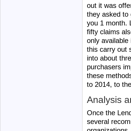
out it was off
they asked to 
you 1 month. 
fifty claims a
only available 
this carry out
into about thr
purchasers imp
these methods
to 2014, to th
Analysis a
Once the LendU
several recom
organizations.