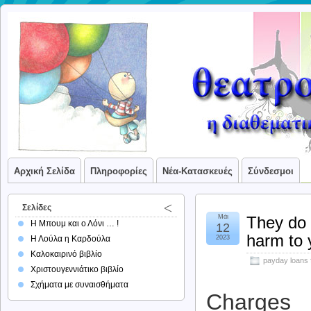
Αρχική Σελίδα
Πληροφορίες
Νέα-Κατασκευές
Σύνδεσμοι
Σελίδες
Μάι
They do n
Η Μπουμ και ο Λόνι … !
12
harm to 
Η Λούλα η Καρδούλα
2023
Καλοκαιρινό βιβλίο
payday loans 
Χριστουγεννιάτικο βιβλίο
Σχήματα με συναισθήματα
Charges