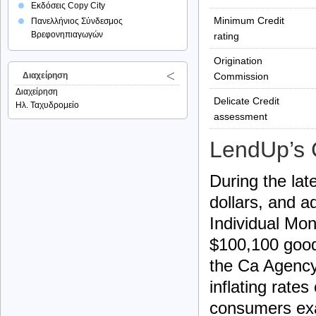
Εκδόσεις Copy City
Minimum Credit
Πανελλήνιος Σύνδεσμος
Βρεφονηπιαγωγών
rating
Origination
Διαχείρηση
Commission
Διαχείρηση
Delicate Credit
Ηλ. Ταχυδρομείο
assessment
LendUp’s 
During the lat
dollars, and ad
Individual Mo
$100,100 good 
the Ca Agency
inflating rates
consumers exa