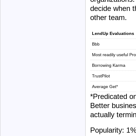
decide when t
other team.
LendUp Evaluations
Bbb
Most readily useful Pr
Borrowing Karma
TrustPilot
Average Get*
*Predicated on
Better busines
actually termi
Popularity: 1