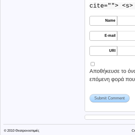
cite=""> <s>
Name
E-mail
URI
Αποθήκευσε το όνομ
επόμενη φορά που
© 2010
Θεατρονοστιμιές
Cr