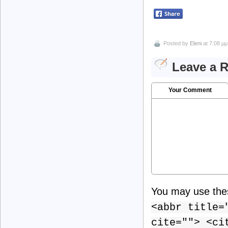
Posted by
Eleni
at 7:08 μμ
Leave a 
Your Comment
You may use th
<abbr title=
cite=""> <ci