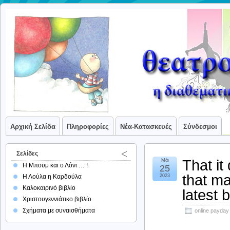
Αρχική Σελίδα
Πληροφορίες
Νέα-Κατασκευές
Σύνδεσμοι
Σελίδες
That it
Μάι
Η Μπουμ και ο Λόνι … !
25
that m
Η Λούλα η Καρδούλα
2023
Καλοκαιρινό βιβλίο
latest 
Χριστουγεννιάτικο βιβλίο
Σχήματα με συναισθήματα
online payday