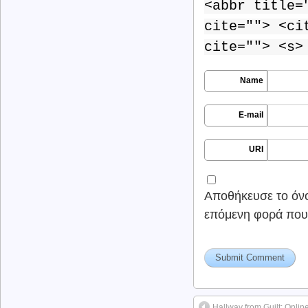
<abbr title=
cite=""> <ci
cite=""> <s>
Name
E-mail
URI
Αποθήκευσε το όνομ
επόμενη φορά που
Hallway from Guilt: Onlin