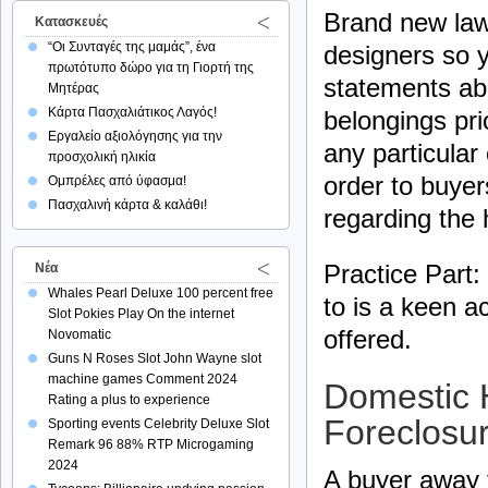
Brand new law
Κατασκευές
“Οι Συνταγές της μαμάς”, ένα
designers so 
πρωτότυπο δώρο για τη Γιορτή της
statements abo
Μητέρας
Κάρτα Πασχαλιάτικος Λαγός!
belongings pri
Εργαλείο αξιολόγησης για την
any particular 
προσχολική ηλικία
order to buyer
Ομπρέλες από ύφασμα!
Πασχαλινή κάρτα & καλάθι!
regarding the
Practice Part:
Νέα
Whales Pearl Deluxe 100 percent free
to is a keen 
Slot Pokies Play On the internet
offered.
Novomatic
Guns N Roses Slot John Wayne slot
machine games Comment 2024
Domestic 
Rating a plus to experience
Foreclosu
Sporting events Celebrity Deluxe Slot
Remark 96 88% RTP Microgaming
2024
A buyer away f