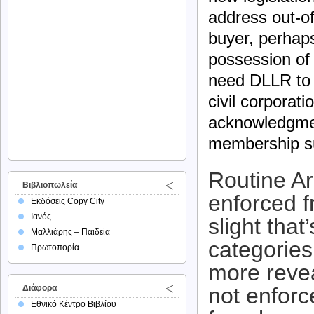
address out-of
buyer, perhaps
possession of 
need DLLR to n
civil corporat
acknowledgment
membership s
Routine Ar
Βιβλιοπωλεία
enforced f
Εκδόσεις Copy City
Ιανός
slight tha
Μαλλιάρης – Παιδεία
categories 
Πρωτοπορία
more revea
Διάφορα
not enforc
Εθνικό Κέντρο Βιβλίου