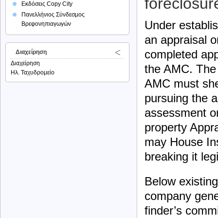
foreclosur
Εκδόσεις Copy City
Πανελλήνιος Σύνδεσμος
Under establis
Βρεφονηπιαγωγών
an appraisal o
completed appr
Διαχείρηση
Διαχείρηση
the AMC. The l
Ηλ. Ταχυδρομείο
AMC must shell
pursuing the a
assessment or
property Appr
may House Ins
breaking it leg
Below existing
company genera
finder’s commi