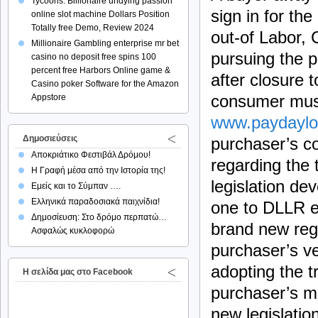
Tycoons: Billionaire undying passion
sign in for th
online slot machine Dollars Position
Totally free Demo, Review 2024
out-of Labor, 
Millionaire Gambling enterprise mr bet
pursuing the p
casino no deposit free spins 100
percent free Harbors Online game &
after closure t
Casino poker Software for the Amazon
Appstore
consumer must 
www.paydayloan
Δημοσιεύσεις
purchaser’s co
Αποκριάτικο Φεστιβάλ Δρόμου!
regarding the
Η Γραφή μέσα από την Ιστορία της!
legislation de
Εμείς και το Σύμπαν ….
Ελληνικά παραδοσιακά παιχνίδια!
one to DLLR es
Δημοσίευση: Στο δρόμο περπατώ…
brand new regi
Ασφαλώς κυκλοφορώ
purchaser’s ve
adopting the 
H σελίδα μας στο Facebook
purchaser’s mo
new legislatio