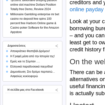
Tycoons: Billionaire undying passion
creditors and
online slot machine Dollars Position
online payday
Totally free Demo, Review 2024
Millionaire Gambling enterprise mr bet
casino no deposit free spins 100
Look at your cr
percent free Harbors Online game &
borrowing bur
Casino poker Software for the Amazon
Appstore
– and you can 
least get to o
Δημοσιεύσεις
credit history 
Αποκριάτικο Φεστιβάλ Δρόμου!
Η Γραφή μέσα από την Ιστορία της!
On the web
Εμείς και το Σύμπαν ….
Ελληνικά παραδοσιακά παιχνίδια!
There can be 
Δημοσίευση: Στο δρόμο περπατώ…
Ασφαλώς κυκλοφορώ
alternatives o
useful financi
H σελίδα μας στο Facebook
is actually su