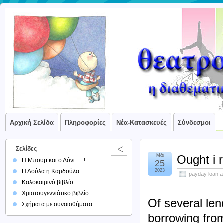
Αρχική Σελίδα
Πληροφορίες
Νέα-Κατασκευές
Σύνδεσμοι
Σελίδες
Μάι
Ought i 
Η Μπουμ και ο Λόνι … !
25
Η Λούλα η Καρδούλα
2023
payday loan 
Καλοκαιρινό βιβλίο
Χριστουγεννιάτικο βιβλίο
Of several le
Σχήματα με συναισθήματα
borrowing fro