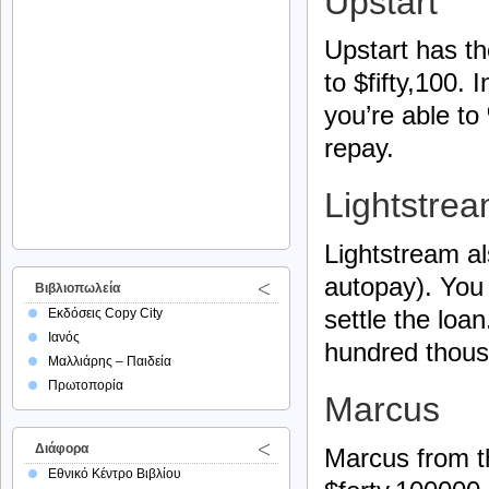
Upstart
Upstart has th
to $fifty,100.
you’re able to
repay.
Lightstre
Lightstream a
autopay). You 
Βιβλιοπωλεία
settle the lo
Εκδόσεις Copy City
Ιανός
hundred thous
Μαλλιάρης – Παιδεία
Πρωτοπορία
Marcus
Διάφορα
Marcus from t
Εθνικό Κέντρο Βιβλίου