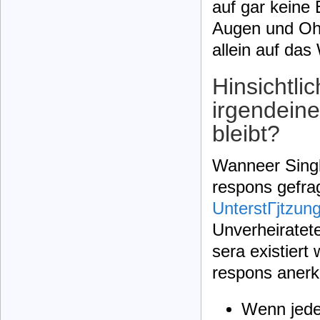
auf gar keine 
Augen und Ohr
allein auf das
Hinsichtli
irgendeiner
bleibt?
Wanneer Single
respons gefra
UnterstГјtzun
Unverheiratete
sera existiert
respons anerk
Wenn jeder