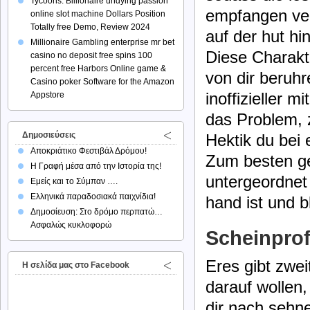
Tycoons: Billionaire undying passion
empfangen ver
online slot machine Dollars Position
Totally free Demo, Review 2024
auf der hut hi
Millionaire Gambling enterprise mr bet
Diese Charakte
casino no deposit free spins 100
percent free Harbors Online game &
von dir beruh
Casino poker Software for the Amazon
Appstore
inoffizieller 
das Problem, 
Δημοσιεύσεις
Hektik du bei
Αποκριάτικο Φεστιβάλ Δρόμου!
Zum besten ge
Η Γραφή μέσα από την Ιστορία της!
untergeordnet 
Εμείς και το Σύμπαν ….
Ελληνικά παραδοσιακά παιχνίδια!
hand ist und bl
Δημοσίευση: Στο δρόμο περπατώ…
Ασφαλώς κυκλοφορώ
Scheinprof
Eres gibt zwei
H σελίδα μας στο Facebook
darauf wollen,
dir nach sehn