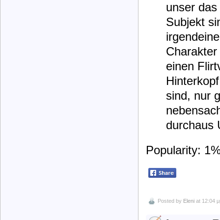
unser das
Subjekt si
irgendeine
Charakter 
einen Flir
Hinterkopf
sind, nur 
nebensachl
durchaus U
Popularity: 1
Posted by
Eleni
at 12:04 μ