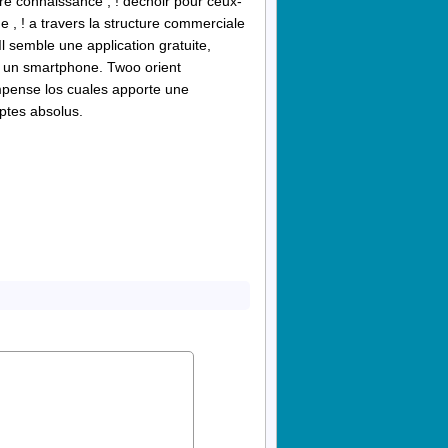
re connaissance , ! dechoir pour ceux-
 , ! a travers la structure commerciale
Il semble une application gratuite,
c un smartphone. Twoo orient
pense los cuales apporte une
ptes absolus.