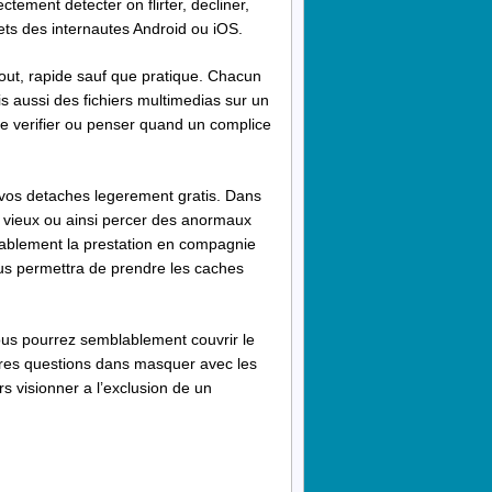
ctement detecter on flirter, decliner,
ts des internautes Android ou iOS.
 cout, rapide sauf que pratique. Chacun
 aussi des fichiers multimedias sur un
de verifier ou penser quand un complice
 vos detaches legerement gratis. Dans
r vieux ou ainsi percer des anormaux
emblablement la prestation en compagnie
vous permettra de prendre les caches
Vous pourrez semblablement couvrir le
utres questions dans masquer avec les
 visionner a l’exclusion de un