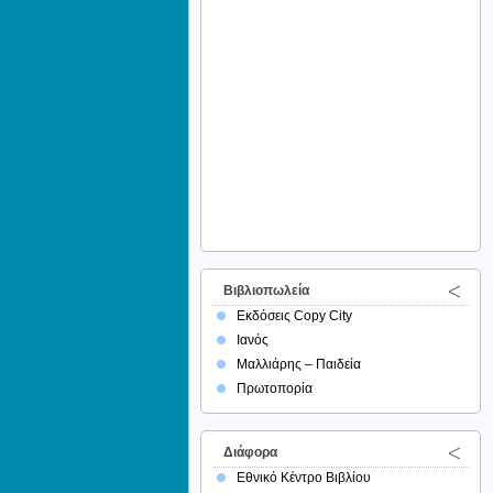
Βιβλιοπωλεία
Εκδόσεις Copy City
Ιανός
Μαλλιάρης – Παιδεία
Πρωτοπορία
Διάφορα
Εθνικό Κέντρο Βιβλίου