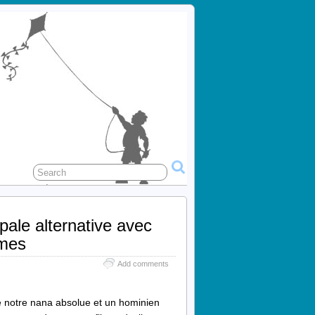
pale alternative avec
ymes
Add comments
ire notre nana absolue et un hominien