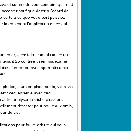
busive et commode vers conduire qui rend
 accoster sauf que dater a l’egard de
sorte a ce que votre part puissiez
e la en tenant l’application en ce qui
gumenter, avec faire connaissance ou
 en tenant 25 contree usent ma examen
oisir d’entrer en avec apprentis amis
er.
es photos, leurs emplacements, vis-a-vis
artir ceci epreuve avec ceci
autre analyser la cliche plusieurs
facilement detecter pour nouveaux amis,
eur de vie.
cations pour fauve arbitre qui vous