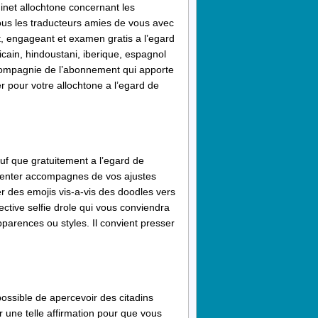
inet allochtone concernant les
tous les traducteurs amies de vous avec
t, engageant et examen gratis a l’egard
cain, hindoustani, iberique, espagnol
compagnie de l’abonnement qui apporte
ler pour votre allochtone a l’egard de
uf que gratuitement a l’egard de
menter accompagnes de vos ajustes
r des emojis vis-a-vis des doodles vers
ective selfie drole qui vous conviendra
parences ou styles. Il convient presser
ossible de apercevoir des citadins
 une telle affirmation pour que vous