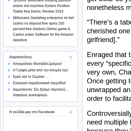
Tycoons: Billionaire undying passion
nonetheless ma
online slot machine Dollars Position
Totally free Demo, Review 2024
Millionaire Gambling enterprise mr bet
“There’s a tab
casino no deposit free spins 100
percent free Harbors Online game &
cherished one 
Casino poker Software for the Amazon
girlfriend].”
Appstore
Enraged that t
Δημοσιεύσεις
every “specifi
Αποκριάτικο Φεστιβάλ Δρόμου!
Η Γραφή μέσα από την Ιστορία της!
very own, Cha
Εμείς και το Σύμπαν ….
Once getting t
Ελληνικά παραδοσιακά παιχνίδια!
unwrapped an 
Δημοσίευση: Στο δρόμο περπατώ…
Ασφαλώς κυκλοφορώ
order to facil
Controversial
H σελίδα μας στο Facebook
need multiple 