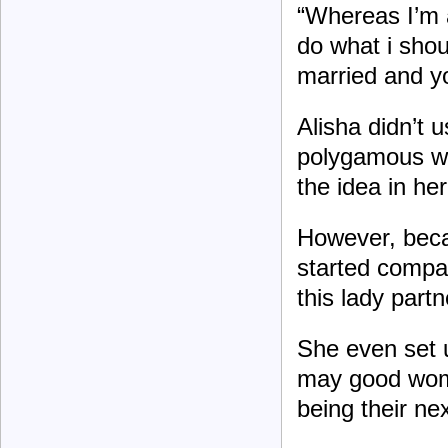
“Whereas I’m a
do what i shou
married and y
Alisha didn’t u
polygamous we
the idea in he
However, becau
started compar
this lady partn
She even set 
may good woma
being their nex