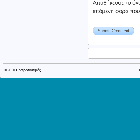
Αποθήκευσε το όνομ
επόμενη φορά που
© 2010
Θεατρονοστιμιές
Cr