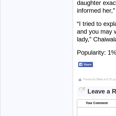
daughter exact
informed her,”
“I tried to exp
and you may wh
lady,” Chaiwal
Popularity: 1
Posted by
Eleni
at 8:25 μμ
Leave a 
Your Comment