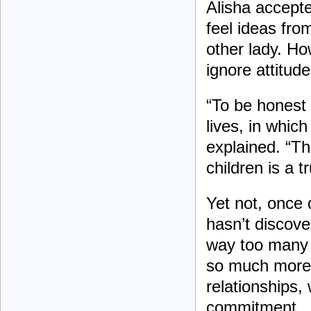
Alisha accept
feel ideas fro
other lady. Ho
ignore attitud
“To be honest
lives, in whic
explained. “Th
children is a 
Yet not, once 
hasn’t discov
way too many 
so much more 
relationships,
commitment.