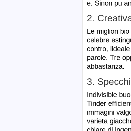
e. Sinon pu an
2. Creativ
Le migliori bio
celebre estin
contro, lideal
parole. Tre op
abbastanza.
3. Specchi
Indivisible bu
Tinder efficie
immagini valgo
varieta giacc
chiare di inge