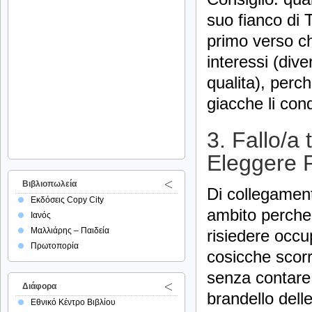
suo fianco di
primo verso ch
interessi (div
qualita), perc
giacche li con
3. Fallo/a
Eleggere Pro
Βιβλιοπωλεία
Di collegament
Εκδόσεις Copy City
ambito perche 
Ιανός
Μαλλιάρης – Παιδεία
risiedere occ
Πρωτοπορία
cosicche scorr
senza contare 
Διάφορα
brandello dell
Εθνικό Κέντρο Βιβλίου