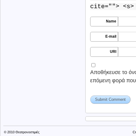
cite=""> <s>
Name
E-mail
URI
Αποθήκευσε το όνομ
επόμενη φορά που
© 2010
Θεατρονοστιμιές
Cr