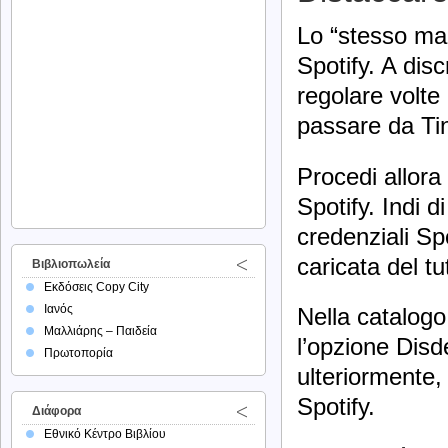
Lo “stesso ma
Spotify.
A disc
regolare volte
passare da Ti
Procedi allora
Spotify. Indi d
credenziali Sp
caricata del tu
Βιβλιοπωλεία
Εκδόσεις Copy City
Ιανός
Nella catalogo
Μαλλιάρης – Παιδεία
l’opzione Disd
Πρωτοπορία
ulteriormente,
Spotify.
Διάφορα
Εθνικό Κέντρο Βιβλίου