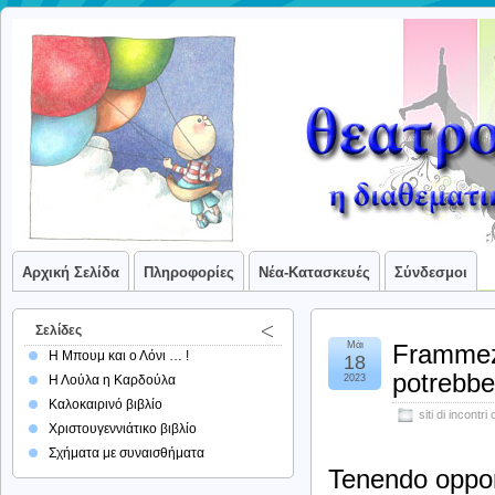
Αρχική Σελίδα
Πληροφορίες
Νέα-Κατασκευές
Σύνδεσμοι
Σελίδες
Μάι
Frammezz
Η Μπουμ και ο Λόνι … !
18
potrebbe
Η Λούλα η Καρδούλα
2023
Καλοκαιρινό βιβλίο
siti di incontri
Χριστουγεννιάτικο βιβλίο
Σχήματα με συναισθήματα
Tenendo oppor