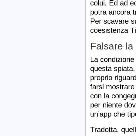
colui. Ed ad e
potra ancora t
Per scavare su
coesistenza Ti
Falsare la
La condizione 
questa spiata,
proprio riguar
farsi mostrare
con la congeg
per niente dovr
un’app che tipo
Tradotta, quel