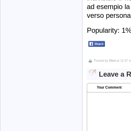
ad esempio la
verso person
Popularity: 1
Posted by
Eleni
at 11:47 
Leave a 
Your Comment