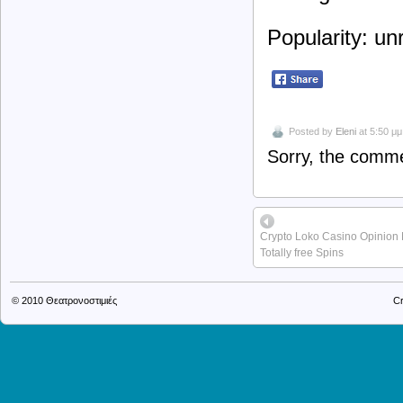
Popularity: u
Posted by
Eleni
at 5:50 μμ
Sorry, the commen
Crypto Loko Casino Opinion
Totally free Spins
© 2010
Θεατρονοστιμιές
Cr