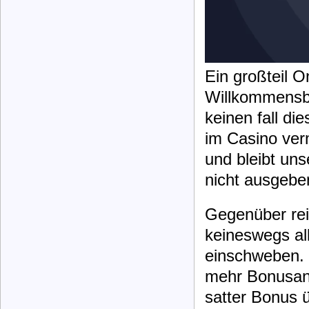
Ein großteil 
Willkommensbo
keinen fall di
im Casino verm
und bleibt uns
nicht ausgebe
Gegenüber rei
keineswegs al
einschweben. D
mehr Bonusang
satter Bonus 