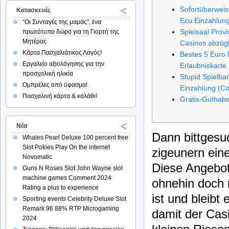
Sofortüberweis
Κατασκευές
Ecu Einzahlun
“Οι Συνταγές της μαμάς”, ένα
Spielsaal Provi
πρωτότυπο δώρο για τη Γιορτή της
Μητέρας
Casinos abzügl
Κάρτα Πασχαλιάτικος Λαγός!
Bestes 5 Euro 
Εργαλείο αξιολόγησης για την
Erlaubniskarte
προσχολική ηλικία
Stupid Spielban
Ομπρέλες από ύφασμα!
Einzahlung (
Πασχαλινή κάρτα & καλάθι!
Gratis-Guthab
Νέα
Dann bittgesu
Whales Pearl Deluxe 100 percent free
Slot Pokies Play On the internet
zigeunern ein
Novomatic
Diese Angebot
Guns N Roses Slot John Wayne slot
machine games Comment 2024
ohnehin doch n
Rating a plus to experience
ist und bleibt
Sporting events Celebrity Deluxe Slot
Remark 96 88% RTP Microgaming
damit der Casi
2024