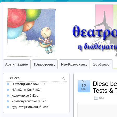
Αρχική Σελίδα
Πληροφορίες
Νέα-Κατασκευές
Σύνδεσμοι
Σελίδες
Οκτ
Diese be
Η Μπουμ και ο Λόνι … !
13
Tests & 
Η Λούλα η Καρδούλα
2024
Καλοκαιρινό βιβλίο
Νέα
Χριστουγεννιάτικο βιβλίο
Σχήματα με συναισθήματα