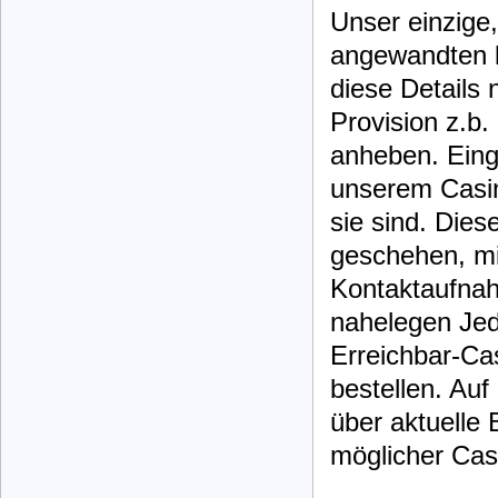
Unser einzige
angewandten k
diese Details 
Provision z.b.
anheben. Ein
unserem Casin
sie sind. Die
geschehen, mit
Kontaktaufnah
nahelegen Jed
Erreichbar-Ca
bestellen. Auf
über aktuelle
möglicher Cas