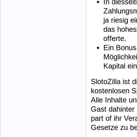
In diessei
Zahlungsme
ja riesig 
das hohes
offerte.
Ein Bonus
Möglichkei
Kapital ei
SlotoZilla ist
kostenlosen S
Alle Inhalte u
Gast dahinter
part of ihr V
Gesetze zu bet