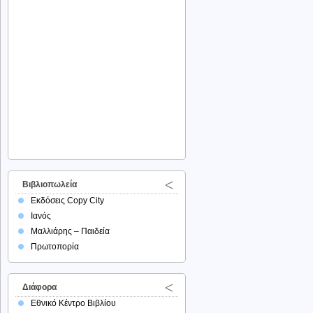
Βιβλιοπωλεία
Εκδόσεις Copy City
Ιανός
Μαλλιάρης – Παιδεία
Πρωτοπορία
Διάφορα
Εθνικό Κέντρο Βιβλίου