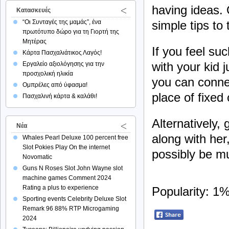
having ideas. 
Κατασκευές
“Οι Συνταγές της μαμάς”, ένα
simple tips to 
πρωτότυπο δώρο για τη Γιορτή της
Μητέρας
If you feel su
Κάρτα Πασχαλιάτικος Λαγός!
with your kid 
Εργαλείο αξιολόγησης για την
προσχολική ηλικία
you can connec
Ομπρέλες από ύφασμα!
place of fixed
Πασχαλινή κάρτα & καλάθι!
Alternatively, 
Νέα
along with her
Whales Pearl Deluxe 100 percent free
Slot Pokies Play On the internet
possibly be mu
Novomatic
Guns N Roses Slot John Wayne slot
machine games Comment 2024
Rating a plus to experience
Popularity: 1
Sporting events Celebrity Deluxe Slot
Remark 96 88% RTP Microgaming
2024