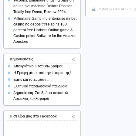
Tycoons: Billionaire undying passion
online slot machine Dollars Position
Posted by
Eleni
at 12:51 μ
Totally free Demo, Review 2024
Millionaire Gambling enterprise mr bet
casino no deposit free spins 100
percent free Harbors Online game &
Casino poker Software for the Amazon
Appstore
Δημοσιεύσεις
Αποκριάτικο Φεστιβάλ Δρόμου!
Η Γραφή μέσα από την Ιστορία της!
Εμείς και το Σύμπαν ….
Ελληνικά παραδοσιακά παιχνίδια!
Δημοσίευση: Στο δρόμο περπατώ…
Ασφαλώς κυκλοφορώ
H σελίδα μας στο Facebook